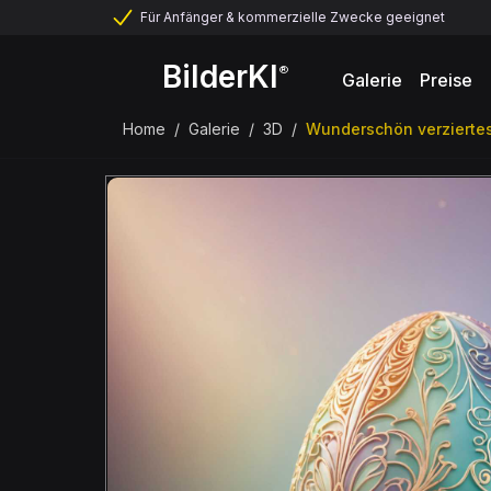
Für Anfänger & kommerzielle Zwecke geeignet
BilderKI
®
Galerie
Preise
Home
/
Galerie
/
3D
/
Wunderschön verziertes