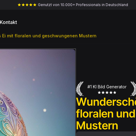
Genutzt von 10.000+ Professionals in Deutschland
Kontakt
 Ei mit floralen und geschwungenen Mustern
#1 KI Bild Generator
Wunderschön
floralen u
Mustern