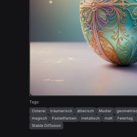
Tags:
Osterei
träumerisch
ätherisch
Muster
geometris
magisch
Pastellfarben
metallisch
matt
Feiertag
Stable Diffusion