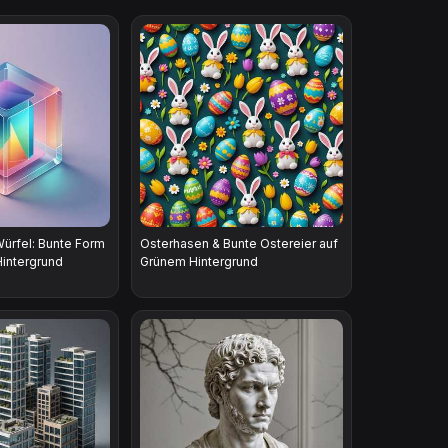
Würfel: Bunte Form
Osterhasen & Bunte Ostereier auf
 Hintergrund
Grünem Hintergrund