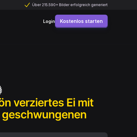
Über 215.590+ Bilder erfolgreich generiert
Kostenlos starten
Login
 verziertes Ei mit
nd geschwungenen