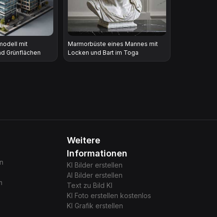
odell mit
Marmorbüste eines Mannes mit
d Grünflächen
Locken und Bart im Toga
Weitere
Informationen
gn
KI Bilder erstellen
AI Bilder erstellen
m
Text zu Bild KI
KI Foto erstellen kostenlos
KI Grafik erstellen