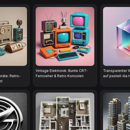
Vintage Elektronik: Bunte CRT-
Transparenter 
äte: Retro-
Fernseher & Retro Konsolen
auf pastell-lila
n!