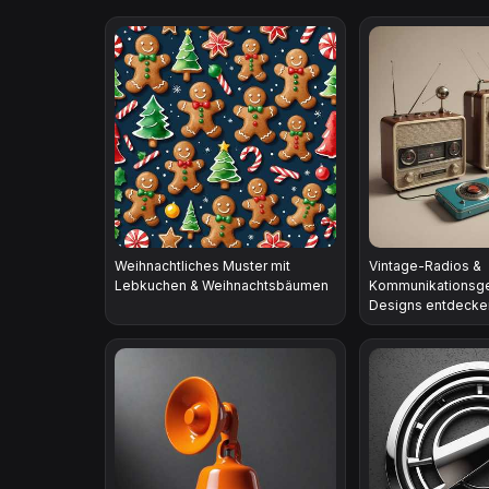
Weihnachtliches Muster mit
Vintage-Radios &
Lebkuchen & Weihnachtsbäumen
Kommunikationsger
Designs entdecke