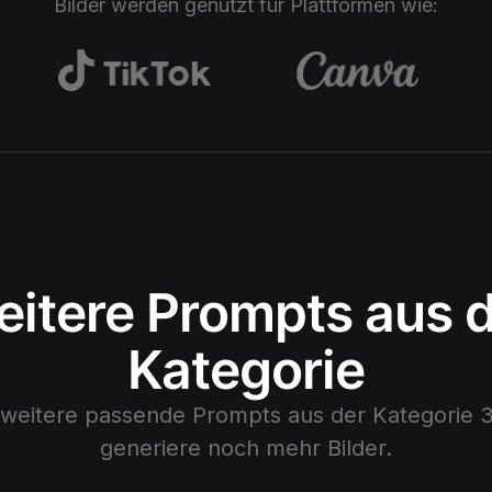
Bilder werden genutzt für Plattformen wie:
itere Prompts aus 
Kategorie
 weitere passende Prompts aus der Kategorie
generiere noch mehr Bilder.