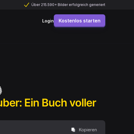
Über 215.590+ Bilder erfolgreich generiert
Kostenlos starten
Login
ber: Ein Buch voller
Kopieren