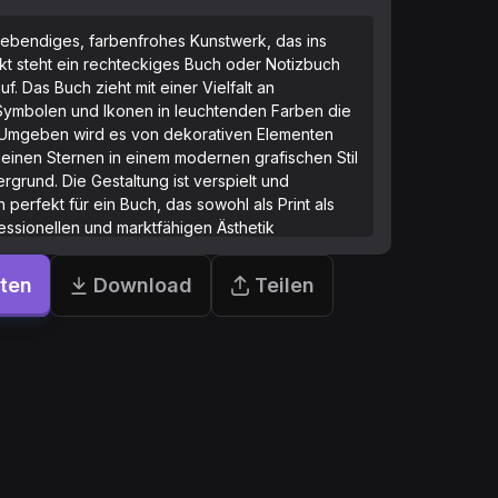
 lebendiges, farbenfrohes Kunstwerk, das ins
nkt steht ein rechteckiges Buch oder Notizbuch
. Das Buch zieht mit einer Vielfalt an
Symbolen und Ikonen in leuchtenden Farben die
. Umgeben wird es von dekorativen Elementen
 kleinen Sternen in einem modernen grafischen Stil
rgrund. Die Gestaltung ist verspielt und
 perfekt für ein Buch, das sowohl als Print als
fessionellen und marktfähigen Ästhetik
rten
Download
Teilen