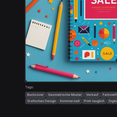
Tags:
Buchcover
Geometrische Muster
Verkauf
Farbvielf
Grafisches Design
Kommerziell
Print-tauglich
Digita