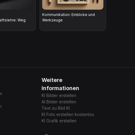
Kommunikation: Einblicke und
aftslehre: Weg
Werkzeuge
Weitere
Informationen
gn
KI Bilder erstellen
AI Bilder erstellen
m
Text zu Bild KI
KI Foto erstellen kostenlos
KI Grafik erstellen