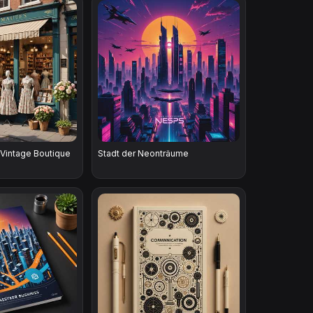
 Vintage Boutique
Stadt der Neonträume