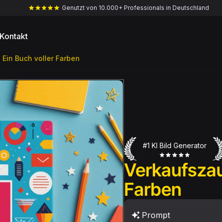
Genutzt von 10.000+ Professionals in Deutschland
Kontakt
 Ein Buch voller Farben
#1 KI Bild Generator
Verkaufszau
Farben
Prompt