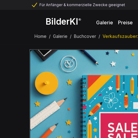
Für Anfänger & kommerzielle Zwecke geeignet
BilderKI
®
Galerie
Preise
Home
/
Galerie
/
Buchcover
/
Verkaufszauber: