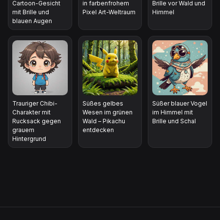
Cartoon-Gesicht
in farbenfrohem
Brille vor Wald und
mit Brille und
Pixel Art-Weltraum
Himmel
blauen Augen
Trauriger Chibi-
Süßes gelbes
Süßer blauer Vogel
Charakter mit
Wesen im grünen
im Himmel mit
Rucksack gegen
Wald – Pikachu
Brille und Schal
grauem
entdecken
Hintergrund