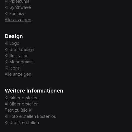
KI
Pixelkunst
KI
Synthwave
KI
Fantasy
Alle anzeigen
Design
KI
Logo
KI
Grafikdesign
KI
Illustration
KI
Monogramm
KI
Icons
Alle anzeigen
Weitere Informationen
KI Bilder erstellen
AI Bilder erstellen
Text zu Bild KI
KI Foto erstellen kostenlos
KI Grafik erstellen