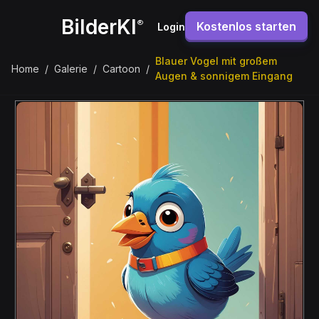
BilderKI
®
Kostenlos starten
Login
Blauer Vogel mit großem
Home
/
Galerie
/
Cartoon
/
Augen & sonnigem Eingang