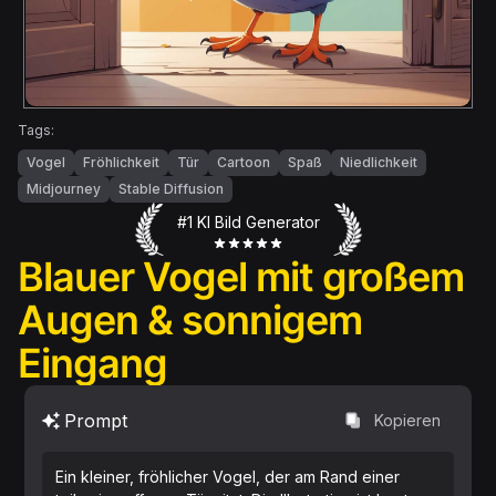
Tags:
Vogel
Fröhlichkeit
Tür
Cartoon
Spaß
Niedlichkeit
Midjourney
Stable Diffusion
#1 KI Bild Generator
Blauer Vogel mit großem
Augen & sonnigem
Eingang
Prompt
Kopieren
Ein kleiner, fröhlicher Vogel, der am Rand einer