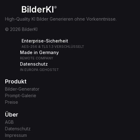
BilderKI
®
High-Quality KI Bilder Generieren ohne Vorkenntnisse.
© 2026 BilderKI
Enterprise-Sicherheit
AES-256 & TLS 1.3 VERSCHLÜSSELT
Made in Germany
REMOTE COMPANY
Datenschutz
IN EUROPA GEHOSTET
Produkt
Bilder-Generator
Prompt-Galerie
Preise
Über
AGB
Datenschutz
Impressum