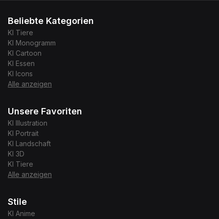
Beliebte Kategorien
KI
Tiere
KI
Monogramm
KI
Cartoon
KI
Essen
KI
Icons
Alle anzeigen
Unsere Favoriten
KI
Illustration
KI
Portrait
KI
Landschaft
KI
3D
KI
Tiere
Alle anzeigen
Stile
KI
Anime