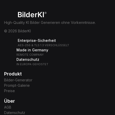
BilderKI
®
High-Quality KI Bilder Generieren ohne Vorkenntnisse.
© 2026 BilderKI
Enterprise-Sicherheit
AES-256 & TLS 1.3 VERSCHLÜSSELT
Made in Germany
REMOTE COMPANY
Datenschutz
IN EUROPA GEHOSTET
Produkt
Bilder-Generator
Prompt-Galerie
Preise
Über
AGB
Datenschutz