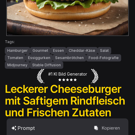
Tags:
Hamburger
Gourmet
Essen
Cheddar-Käse
Salat
Tomaten
Essiggurken
Sesambrötchen
Food-Fotografie
Midjourney
Stable Diffusion
#1 KI Bild Generator
Leckerer Cheeseburger
mit Saftigem Rindfleisch
und Frischen Zutaten
Prompt
Kopieren