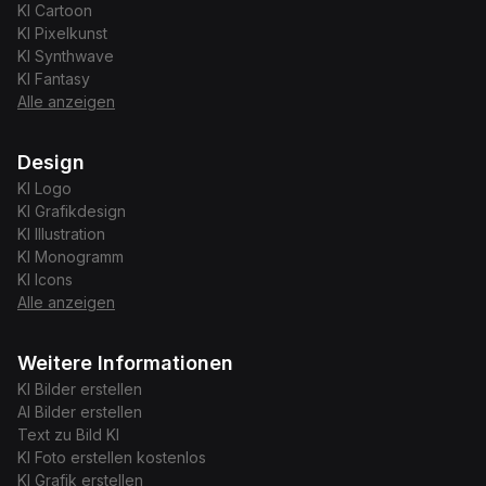
KI
Cartoon
KI
Pixelkunst
KI
Synthwave
KI
Fantasy
Alle anzeigen
Design
KI
Logo
KI
Grafikdesign
KI
Illustration
KI
Monogramm
KI
Icons
Alle anzeigen
Weitere Informationen
KI Bilder erstellen
AI Bilder erstellen
Text zu Bild KI
KI Foto erstellen kostenlos
KI Grafik erstellen