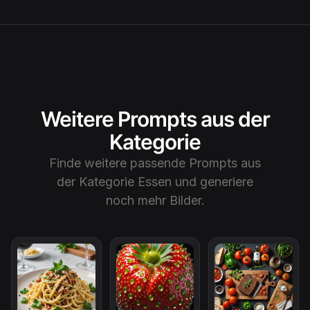
Weitere Prompts aus der
Kategorie
Finde weitere passende Prompts aus
der Kategorie
Essen
und generiere
noch mehr Bilder.