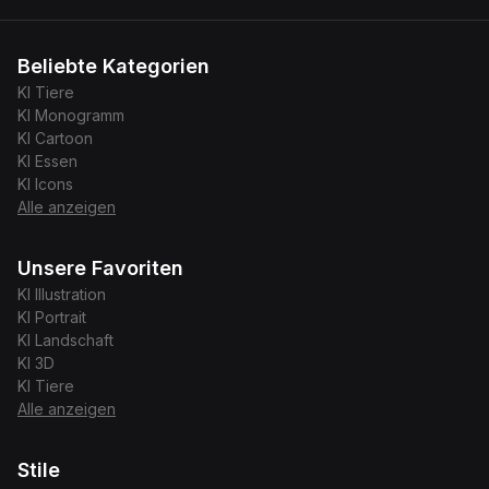
Beliebte Kategorien
KI
Tiere
KI
Monogramm
KI
Cartoon
KI
Essen
KI
Icons
Alle anzeigen
Unsere Favoriten
KI
Illustration
KI
Portrait
KI
Landschaft
KI
3D
KI
Tiere
Alle anzeigen
Stile