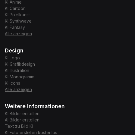
KI
Anime
KI
Cartoon
KI
Pixelkunst
KI
Synthwave
KI
Fantasy
Alle anzeigen
Design
KI
Logo
KI
Grafikdesign
KI
Illustration
KI
Monogramm
KI
Icons
Alle anzeigen
Weitere Informationen
KI Bilder erstellen
AI Bilder erstellen
Text zu Bild KI
KI Foto erstellen kostenlos