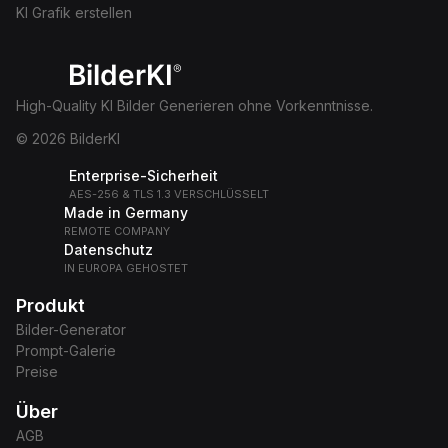
KI Grafik erstellen
BilderKI
®
High-Quality KI Bilder Generieren ohne Vorkenntnisse.
© 2026 BilderKI
Enterprise-Sicherheit
AES-256 & TLS 1.3 VERSCHLÜSSELT
Made in Germany
REMOTE COMPANY
Datenschutz
IN EUROPA GEHOSTET
Produkt
Bilder-Generator
Prompt-Galerie
Preise
Über
AGB