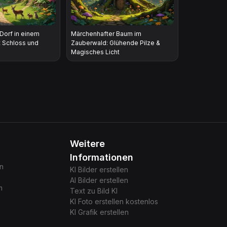
Dorf in einem
Märchenhafter Baum im
t Schloss und
Zauberwald: Glühende Pilze &
Magisches Licht
Weitere
Informationen
gn
KI Bilder erstellen
AI Bilder erstellen
m
Text zu Bild KI
KI Foto erstellen kostenlos
KI Grafik erstellen