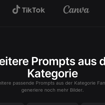
itere Prompts aus 
Kategorie
eitere passende Prompts aus der Kategorie
Fan
generiere noch mehr Bilder.