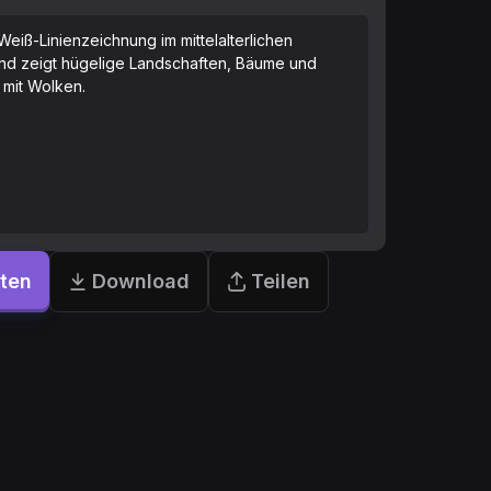
Weiß-Linienzeichnung im mittelalterlichen
rund zeigt hügelige Landschaften, Bäume und
 mit Wolken.
rten
Download
Teilen