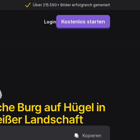
Über 215.590+ Bilder erfolgreich generiert
Kostenlos starten
Login
iche Burg auf Hügel in
ißer Landschaft
Kopieren