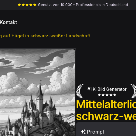
Genutzt von 10.000+ Professionals in Deutschland
Kontakt
urg auf Hügel in schwarz-weißer Landschaft
#1 KI Bild Generator
Mittelalterl
schwarz-we
Prompt