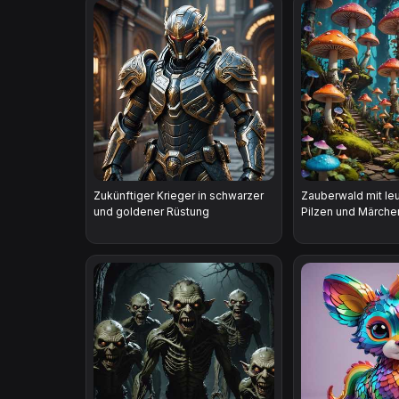
Zukünftiger Krieger in schwarzer
Zauberwald mit le
und goldener Rüstung
Pilzen und Märch