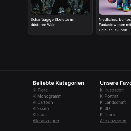
Scharfäugige Skelette im
Niedliches, buntes
düsteren Wald
Fantasiewesen mit
Chihuahua-Look
Beliebte Kategorien
Unsere Favo
KI
Tiere
KI
Illustration
KI
Monogramm
KI
Portrait
KI
Cartoon
KI
Landschaft
KI
Essen
KI
3D
KI
Icons
KI
Tiere
Alle anzeigen
Alle anzeigen