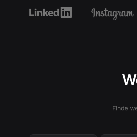
We
Finde w