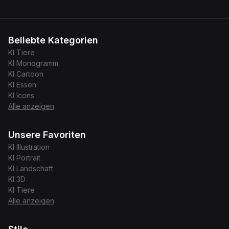
Beliebte Kategorien
KI
Tiere
KI
Monogramm
KI
Cartoon
KI
Essen
KI
Icons
Alle anzeigen
Unsere Favoriten
KI
Illustration
KI
Portrait
KI
Landschaft
KI
3D
KI
Tiere
Alle anzeigen