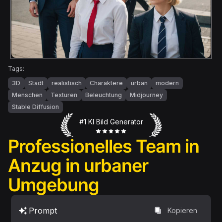
Tags:
3D
Stadt
realistisch
Charaktere
urban
modern
Menschen
Texturen
Beleuchtung
Midjourney
Stable Diffusion
#1 KI Bild Generator
Professionelles Team in
Anzug in urbaner
Umgebung
Prompt
Kopieren