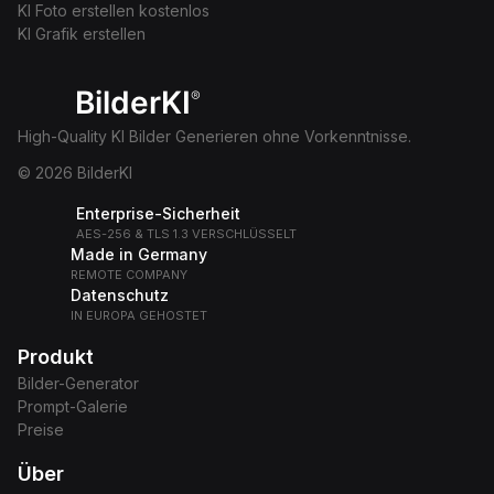
KI Foto erstellen kostenlos
KI Grafik erstellen
BilderKI
®
High-Quality KI Bilder Generieren ohne Vorkenntnisse.
© 2026 BilderKI
Enterprise-Sicherheit
AES-256 & TLS 1.3 VERSCHLÜSSELT
Made in Germany
REMOTE COMPANY
Datenschutz
IN EUROPA GEHOSTET
Produkt
Bilder-Generator
Prompt-Galerie
Preise
Über