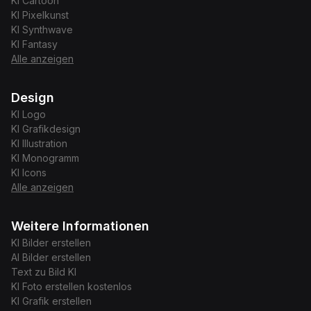
KI
Cartoon
KI
Pixelkunst
KI
Synthwave
KI
Fantasy
Alle anzeigen
Design
KI
Logo
KI
Grafikdesign
KI
Illustration
KI
Monogramm
KI
Icons
Alle anzeigen
Weitere Informationen
KI Bilder erstellen
AI Bilder erstellen
Text zu Bild KI
KI Foto erstellen kostenlos
KI Grafik erstellen