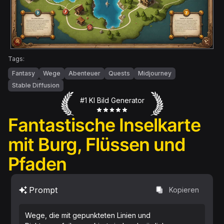
Tags:
Fantasy
Wege
Abenteuer
Quests
Midjourney
Stable Diffusion
#1 KI Bild Generator
Fantastische Inselkarte
mit Burg, Flüssen und
Pfaden
Prompt
Kopieren
Wege, die mit gepunkteten Linien und