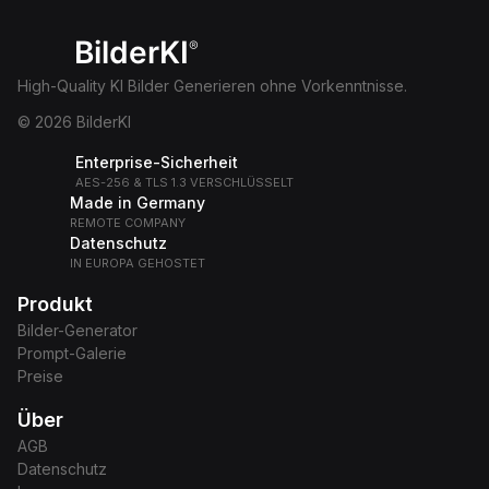
BilderKI
®
High-Quality KI Bilder Generieren ohne Vorkenntnisse.
© 2026 BilderKI
Enterprise-Sicherheit
AES-256 & TLS 1.3 VERSCHLÜSSELT
Made in Germany
REMOTE COMPANY
Datenschutz
IN EUROPA GEHOSTET
Produkt
Bilder-Generator
Prompt-Galerie
Preise
Über
AGB
Datenschutz