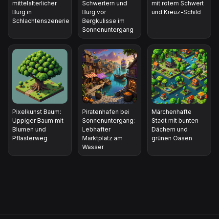
mittelalterlicher
Schwertern und
mit rotem Schwert
Burg in
Burg vor
und Kreuz-Schild
Schlachtenszenerie
Bergkulisse im
Sonnenuntergang
Pixelkunst Baum:
Piratenhafen bei
Märchenhafte
Üppiger Baum mit
Sonnenuntergang:
Stadt mit bunten
Blumen und
Lebhafter
Dächern und
Pflasterweg
Marktplatz am
grünen Oasen
Wasser