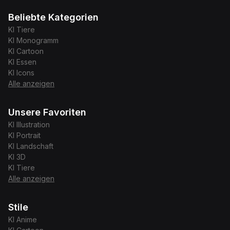
Beliebte Kategorien
KI
Tiere
KI
Monogramm
KI
Cartoon
KI
Essen
KI
Icons
Alle anzeigen
Unsere Favoriten
KI
Illustration
KI
Portrait
KI
Landschaft
KI
3D
KI
Tiere
Alle anzeigen
Stile
KI
Anime