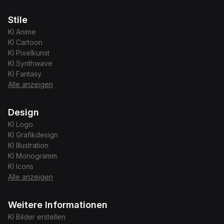
Stile
KI
Anime
KI
Cartoon
KI
Pixelkunst
KI
Synthwave
KI
Fantasy
Alle anzeigen
Design
KI
Logo
KI
Grafikdesign
KI
Illustration
KI
Monogramm
KI
Icons
Alle anzeigen
Weitere Informationen
KI Bilder erstellen