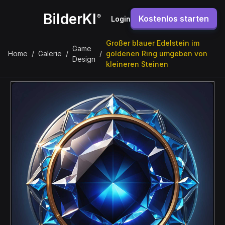
BilderKI
®
Kostenlos starten
Login
Großer blauer Edelstein im
Game
Home
/
Galerie
/
/
goldenen Ring umgeben von
Design
kleineren Steinen