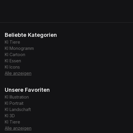
Beliebte Kategorien
KI
Tiere
KI
Monogramm
KI
Cartoon
KI
Essen
KI
Icons
Alle anzeigen
Unsere Favoriten
KI
Illustration
KI
Portrait
KI
Landschaft
KI
3D
KI
Tiere
Alle anzeigen