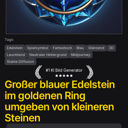
Tags:
Edelstein
Spielsymbol
Fantastisch
Blau
Glänzend
3D
Leuchtend
Neutraler Hintergrund
Midjourney
Stable Diffusion
#1 KI Bild Generator
Großer blauer Edelstein
im goldenen Ring
umgeben von kleineren
Steinen