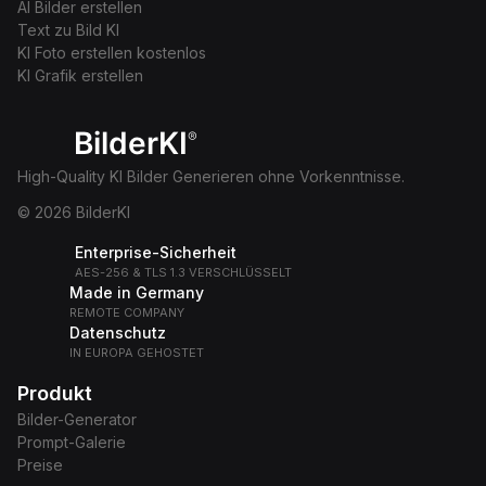
AI Bilder erstellen
Text zu Bild KI
KI Foto erstellen kostenlos
KI Grafik erstellen
BilderKI
®
High-Quality KI Bilder Generieren ohne Vorkenntnisse.
© 2026 BilderKI
Enterprise-Sicherheit
AES-256 & TLS 1.3 VERSCHLÜSSELT
Made in Germany
REMOTE COMPANY
Datenschutz
IN EUROPA GEHOSTET
Produkt
Bilder-Generator
Prompt-Galerie
Preise