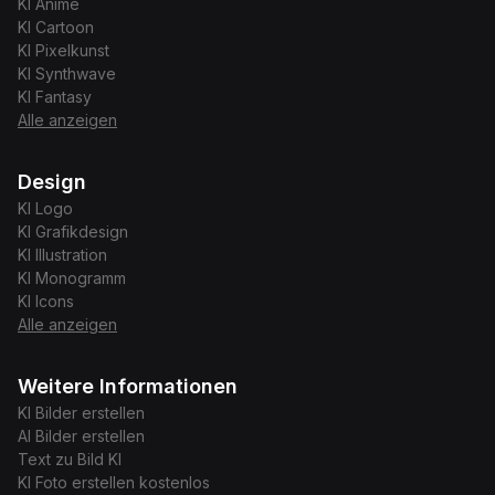
KI
Anime
KI
Cartoon
KI
Pixelkunst
KI
Synthwave
KI
Fantasy
Alle anzeigen
Design
KI
Logo
KI
Grafikdesign
KI
Illustration
KI
Monogramm
KI
Icons
Alle anzeigen
Weitere Informationen
KI Bilder erstellen
AI Bilder erstellen
Text zu Bild KI
KI Foto erstellen kostenlos