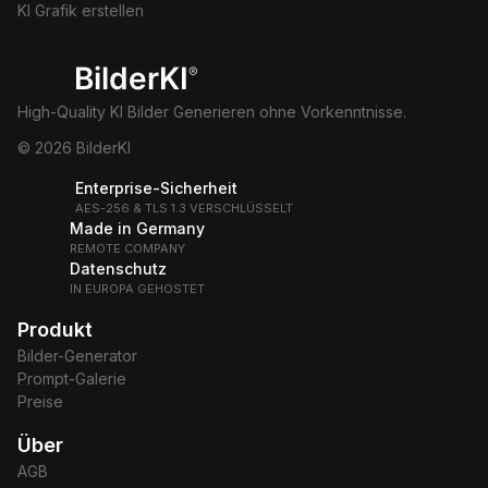
KI Grafik erstellen
BilderKI
®
High-Quality KI Bilder Generieren ohne Vorkenntnisse.
© 2026 BilderKI
Enterprise-Sicherheit
AES-256 & TLS 1.3 VERSCHLÜSSELT
Made in Germany
REMOTE COMPANY
Datenschutz
IN EUROPA GEHOSTET
Produkt
Bilder-Generator
Prompt-Galerie
Preise
Über
AGB