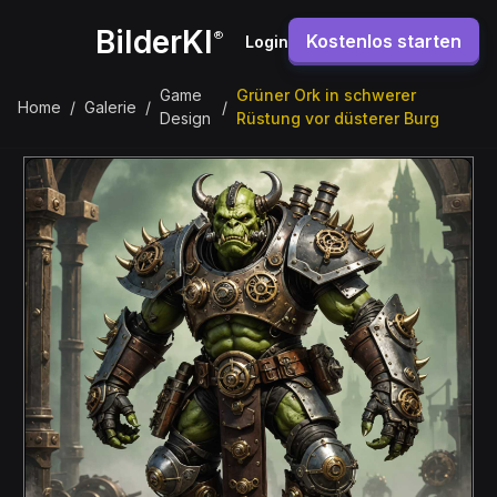
BilderKI
®
Kostenlos starten
Login
Game
Grüner Ork in schwerer
Home
/
Galerie
/
/
Design
Rüstung vor düsterer Burg