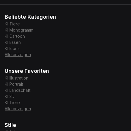
Beliebte Kategorien
KI
Tiere
KI
Monogramm
KI
Cartoon
KI
Essen
KI
Icons
Alle anzeigen
Unsere Favoriten
KI
Illustration
KI
Portrait
KI
Landschaft
KI
3D
KI
Tiere
Alle anzeigen
Stile