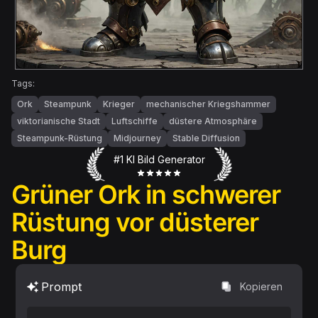
Tags:
Ork
Steampunk
Krieger
mechanischer Kriegshammer
viktorianische Stadt
Luftschiffe
düstere Atmosphäre
Steampunk-Rüstung
Midjourney
Stable Diffusion
#1 KI Bild Generator
Grüner Ork in schwerer
Rüstung vor düsterer
Burg
Prompt
Kopieren