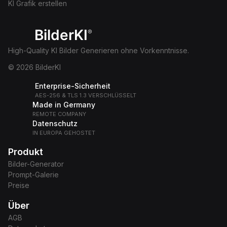
KI Grafik erstellen
BilderKI
®
High-Quality KI Bilder Generieren ohne Vorkenntnisse.
© 2026 BilderKI
Enterprise-Sicherheit
AES-256 & TLS 1.3 VERSCHLÜSSELT
Made in Germany
REMOTE COMPANY
Datenschutz
IN EUROPA GEHOSTET
Produkt
Bilder-Generator
Prompt-Galerie
Preise
Über
AGB