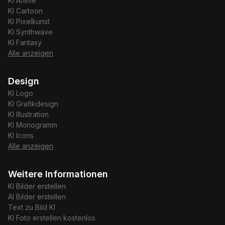
KI
Anime
KI
Cartoon
KI
Pixelkunst
KI
Synthwave
KI
Fantasy
Alle anzeigen
Design
KI
Logo
KI
Grafikdesign
KI
Illustration
KI
Monogramm
KI
Icons
Alle anzeigen
Weitere Informationen
KI Bilder erstellen
AI Bilder erstellen
Text zu Bild KI
KI Foto erstellen kostenlos