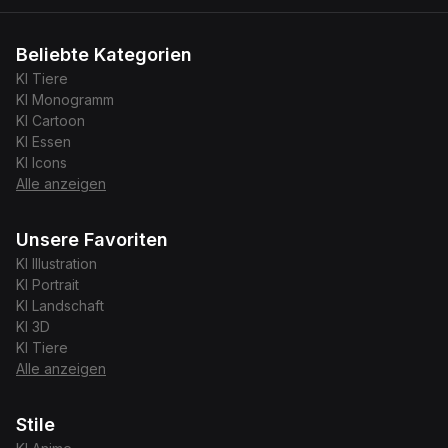
Beliebte Kategorien
KI
Tiere
KI
Monogramm
KI
Cartoon
KI
Essen
KI
Icons
Alle anzeigen
Unsere Favoriten
KI
Illustration
KI
Portrait
KI
Landschaft
KI
3D
KI
Tiere
Alle anzeigen
Stile