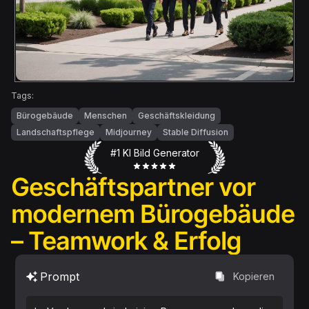
Tags:
Bürogebäude
Menschen
Geschäftskleidung
Landschaftspflege
Midjourney
Stable Diffusion
#1 KI Bild Generator
Geschäftspartner vor
modernem Bürogebäude
– Teamwork & Erfolg
Prompt
Kopieren