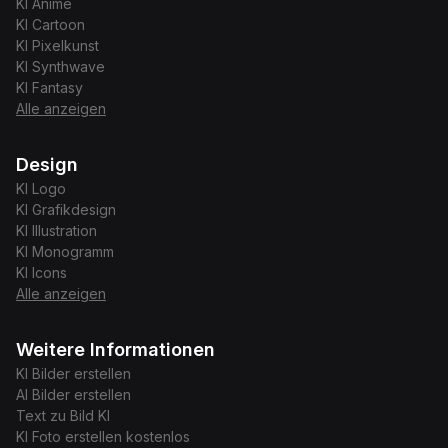
KI
Anime
KI
Cartoon
KI
Pixelkunst
KI
Synthwave
KI
Fantasy
Alle anzeigen
Design
KI
Logo
KI
Grafikdesign
KI
Illustration
KI
Monogramm
KI
Icons
Alle anzeigen
Weitere Informationen
KI Bilder erstellen
AI Bilder erstellen
Text zu Bild KI
KI Foto erstellen kostenlos