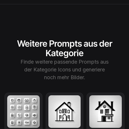
Weitere Prompts aus der
Kategorie
Finde weitere passende Prompts aus
der Kategorie
Icons
und generiere
noch mehr Bilder.