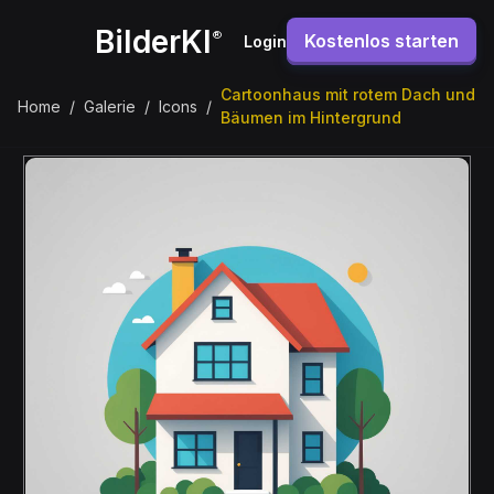
BilderKI
®
Kostenlos starten
Login
Cartoonhaus mit rotem Dach und
Home
/
Galerie
/
Icons
/
Bäumen im Hintergrund