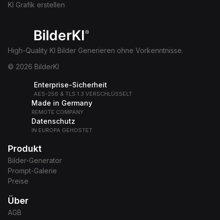
KI Grafik erstellen
BilderKI
®
High-Quality KI Bilder Generieren ohne Vorkenntnisse.
© 2026 BilderKI
Enterprise-Sicherheit
AES-256 & TLS 1.3 VERSCHLÜSSELT
Made in Germany
REMOTE COMPANY
Datenschutz
IN EUROPA GEHOSTET
Produkt
Bilder-Generator
Prompt-Galerie
Preise
Über
AGB