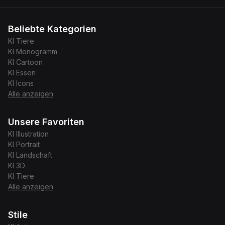
Beliebte Kategorien
KI
Tiere
KI
Monogramm
KI
Cartoon
KI
Essen
KI
Icons
Alle anzeigen
Unsere Favoriten
KI
Illustration
KI
Portrait
KI
Landschaft
KI
3D
KI
Tiere
Alle anzeigen
Stile