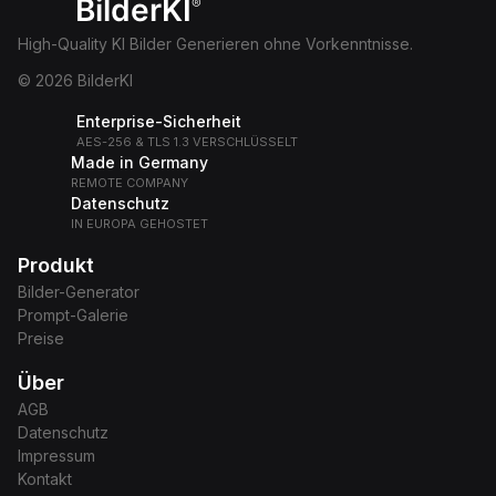
BilderKI
®
High-Quality KI Bilder Generieren ohne Vorkenntnisse.
© 2026 BilderKI
Enterprise-Sicherheit
AES-256 & TLS 1.3 VERSCHLÜSSELT
Made in Germany
REMOTE COMPANY
Datenschutz
IN EUROPA GEHOSTET
Produkt
Bilder-Generator
Prompt-Galerie
Preise
Über
AGB
Datenschutz
Impressum
Kontakt