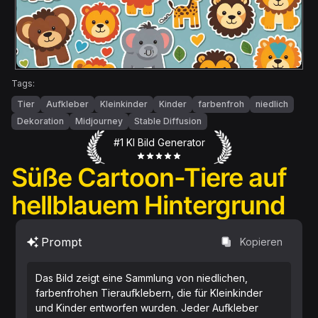
Tags:
Tier
Aufkleber
Kleinkinder
Kinder
farbenfroh
niedlich
Dekoration
Midjourney
Stable Diffusion
#1 KI Bild Generator
Süße Cartoon-Tiere auf
hellblauem Hintergrund
Prompt
Kopieren
Das Bild zeigt eine Sammlung von niedlichen,
farbenfrohen Tieraufklebern, die für Kleinkinder
und Kinder entworfen wurden. Jeder Aufkleber