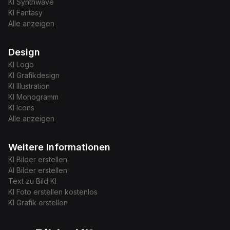
KI
Synthwave
KI
Fantasy
Alle anzeigen
Design
KI
Logo
KI
Grafikdesign
KI
Illustration
KI
Monogramm
KI
Icons
Alle anzeigen
Weitere Informationen
KI Bilder erstellen
AI Bilder erstellen
Text zu Bild KI
KI Foto erstellen kostenlos
KI Grafik erstellen