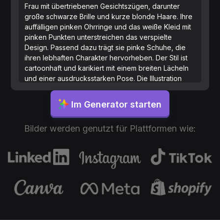
Frau mit übertriebenen Gesichtszügen, darunter
große schwarze Brille und kurze blonde Haare. Ihre
auffälligen pinken Ohrringe und das weiße Kleid mit
pinken Punkten unterstreichen das verspielte
Design. Passend dazu trägt sie pinke Schuhe, die
ihren lebhaften Charakter hervorheben. Der Stil ist
cartoonhaft und karikiert mit einem breiten Lächeln
und einer ausdrucksstarken Pose. Die Illustration
fängt eine humorvolle und einnehmende Ästhetik
ein, charakterisiert durch kräftige Linien und
Im Generator starten
lebendige Farben.
Bilder werden genutzt für Plattformen wie: