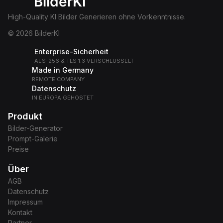
BilderKI
High-Quality KI Bilder Generieren ohne Vorkenntnisse.
© 2026 BilderKI
Enterprise-Sicherheit
AES-256 & TLS 1.3 VERSCHLÜSSELT
Made in Germany
REMOTE COMPANY
Datenschutz
IN EUROPA GEHOSTET
Produkt
Bilder-Generator
Prompt-Galerie
Preise
Über
AGB
Datenschutz
Impressum
Kontakt
Partner