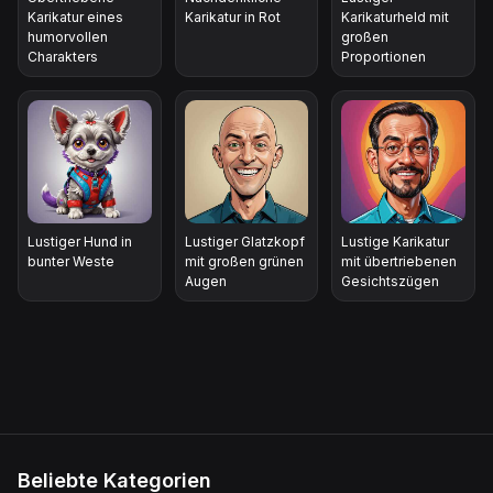
Karikatur eines
Karikatur in Rot
Karikaturheld mit
humorvollen
großen
Charakters
Proportionen
Lustiger Hund in
Lustiger Glatzkopf
Lustige Karikatur
bunter Weste
mit großen grünen
mit übertriebenen
Augen
Gesichtszügen
Beliebte Kategorien