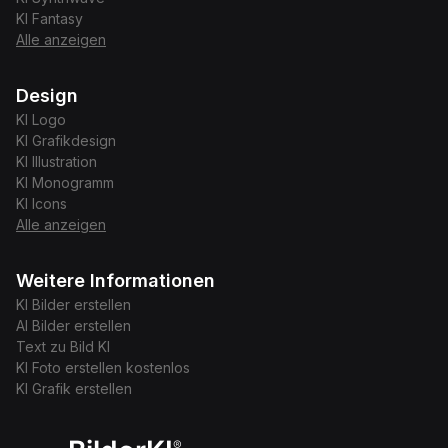
KI
Fantasy
Alle anzeigen
Design
KI
Logo
KI
Grafikdesign
KI
Illustration
KI
Monogramm
KI
Icons
Alle anzeigen
Weitere Informationen
KI Bilder erstellen
AI Bilder erstellen
Text zu Bild KI
KI Foto erstellen kostenlos
KI Grafik erstellen
®