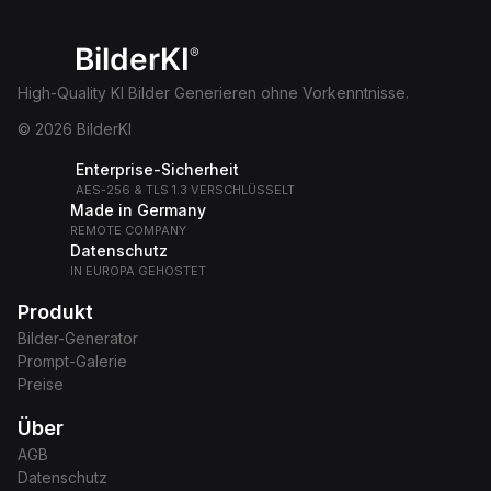
BilderKI
®
High-Quality KI Bilder Generieren ohne Vorkenntnisse.
© 2026 BilderKI
Enterprise-Sicherheit
AES-256 & TLS 1.3 VERSCHLÜSSELT
Made in Germany
REMOTE COMPANY
Datenschutz
IN EUROPA GEHOSTET
Produkt
Bilder-Generator
Prompt-Galerie
Preise
Über
AGB
Datenschutz