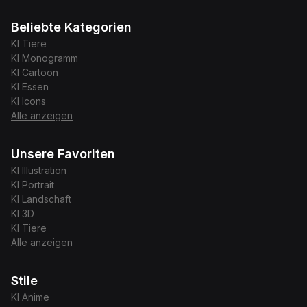
Beliebte Kategorien
KI
Tiere
KI
Monogramm
KI
Cartoon
KI
Essen
KI
Icons
Alle anzeigen
Unsere Favoriten
KI
Illustration
KI
Portrait
KI
Landschaft
KI
3D
KI
Tiere
Alle anzeigen
Stile
KI
Anime