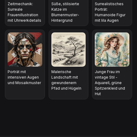
Zeitmechanik:
Süße, stilisierte
Surrealistisches
Surreale
Katze im
Porträt:
Frauenillustration
Blumenmuster-
Humanoide Figur
mit Uhrwerkdetails
Hintergrund
mit lila Augen
Porträt mit
Malerische
Junge Frau im
intensiven Augen
Landschaft mit
vintage Stil -
und Mosaikmuster
gewundenem
Aquarell, grüne
Pfad und Hügeln
Spitzenkleid und
Hut