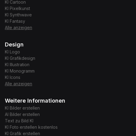
KI
Cartoon
KI
Pixelkunst
KI
Synthwave
KI
Fantasy
Alle anzeigen
Design
KI
Logo
KI
Grafikdesign
KI
Illustration
KI
Monogramm
KI
Icons
Alle anzeigen
Weitere Informationen
KI Bilder erstellen
AI Bilder erstellen
Text zu Bild KI
KI Foto erstellen kostenlos
KI Grafik erstellen