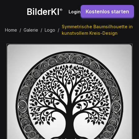
BilderKI
®
Kostenlos starten
Login
Symmetrische Baumsilhouette in
Home
/
Galerie
/
Logo
/
kunstvollem Kreis-Design