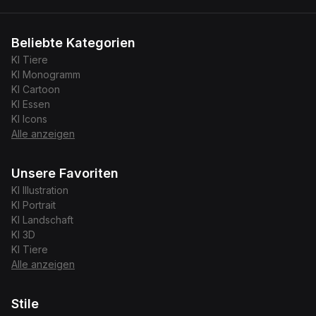
Beliebte Kategorien
KI
Tiere
KI
Monogramm
KI
Cartoon
KI
Essen
KI
Icons
Alle anzeigen
Unsere Favoriten
KI
Illustration
KI
Portrait
KI
Landschaft
KI
3D
KI
Tiere
Alle anzeigen
Stile