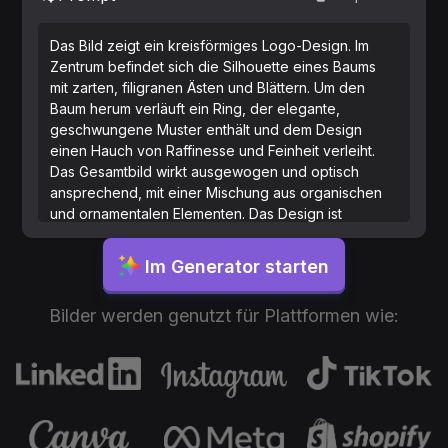
Das Bild zeigt ein kreisförmiges Logo-Design. Im
Zentrum befindet sich die Silhouette eines Baums
mit zarten, filigranen Ästen und Blättern. Um den
Baum herum verläuft ein Ring, der elegante,
geschwungene Muster enthält und dem Design
einen Hauch von Raffinesse und Feinheit verleiht.
Das Gesamtbild wirkt ausgewogen und optisch
ansprechend, mit einer Mischung aus organischen
und ornamentalen Elementen. Das Design ist
monochrom und nutzt eine einzige Farbe sowie
negativen Raum zur Schaffung von Tiefe und
Im Generator starten
Kontrast.
Bilder werden genutzt für Plattformen wie: