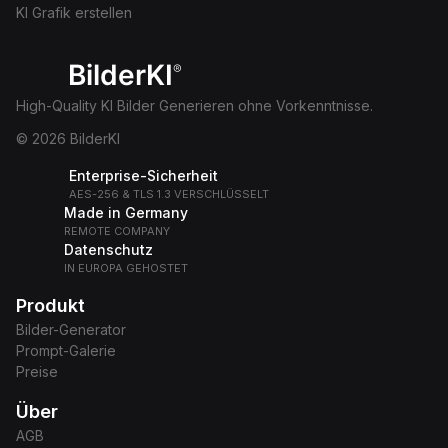
KI Grafik erstellen
BilderKI
®
High-Quality KI Bilder Generieren ohne Vorkenntnisse.
© 2026 BilderKI
Enterprise-Sicherheit
AES-256 & TLS 1.3 VERSCHLÜSSELT
Made in Germany
REMOTE COMPANY
Datenschutz
IN EUROPA GEHOSTET
Produkt
Bilder-Generator
Prompt-Galerie
Preise
Über
AGB