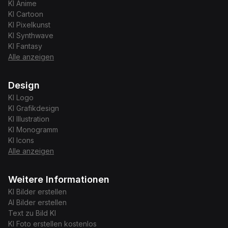
KI
Anime
KI
Cartoon
KI
Pixelkunst
KI
Synthwave
KI
Fantasy
Alle anzeigen
Design
KI
Logo
KI
Grafikdesign
KI
Illustration
KI
Monogramm
KI
Icons
Alle anzeigen
Weitere Informationen
KI Bilder erstellen
AI Bilder erstellen
Text zu Bild KI
KI Foto erstellen kostenlos