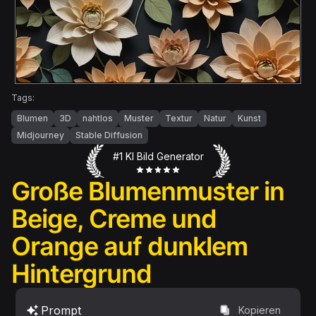
Tags:
Blumen
3D
nahtlos
Muster
Textur
Natur
Kunst
Midjourney
Stable Diffusion
#1 KI Bild Generator
Große Blumenmuster in
Beige, Creme und
Orange auf dunklem
Hintergrund
Prompt
Kopieren