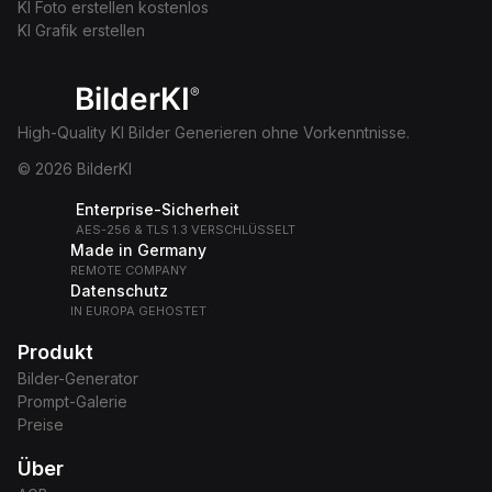
KI Foto erstellen kostenlos
KI Grafik erstellen
BilderKI
®
High-Quality KI Bilder Generieren ohne Vorkenntnisse.
© 2026 BilderKI
Enterprise-Sicherheit
AES-256 & TLS 1.3 VERSCHLÜSSELT
Made in Germany
REMOTE COMPANY
Datenschutz
IN EUROPA GEHOSTET
Produkt
Bilder-Generator
Prompt-Galerie
Preise
Über