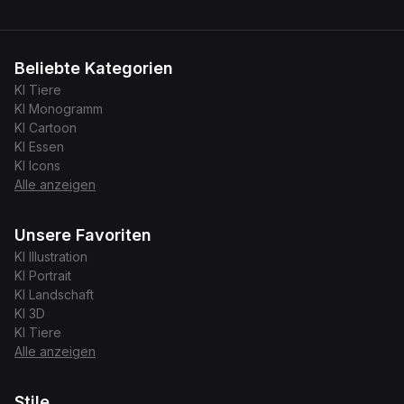
Beliebte Kategorien
KI
Tiere
KI
Monogramm
KI
Cartoon
KI
Essen
KI
Icons
Alle anzeigen
Unsere Favoriten
KI
Illustration
KI
Portrait
KI
Landschaft
KI
3D
KI
Tiere
Alle anzeigen
Stile