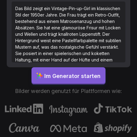
Das Bild zeigt ein Vintage-Pin-up-Girl im klassischen
Stil der 1950er Jahre. Die Frau trägt ein Retro-Outfit,
bestehend aus einem Matrosenanzug und hohen
Absätzen. Sie hat eine glamouröse Frisur mit Locken
und Wellen und trägt knallroten Lippenstift. Der
Hintergrund weist eine Pastellfarbpalette mit subtilen
Mustern auf, was das nostalgische Gefühl verstärkt.
Sie posiert in einer spielerischen und koketten
Haltung, mit einer Hand auf der Hüfte und einem
leichten Lächeln im Gesicht. Sie hält ein
Musikinstrument, was die verspielte und fröhliche
Im Generator starten
Atmosphäre der Szene unterstreicht.
Bilder werden genutzt für Plattformen wie: