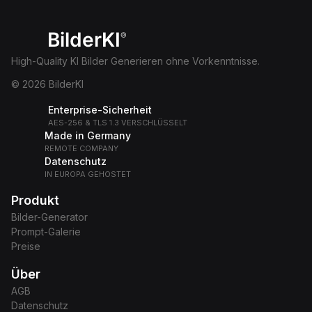
BilderKI
®
High-Quality KI Bilder Generieren ohne Vorkenntnisse.
© 2026 BilderKI
Enterprise-Sicherheit
AES-256 & TLS 1.3 VERSCHLÜSSELT
Made in Germany
REMOTE COMPANY
Datenschutz
IN EUROPA GEHOSTET
Produkt
Bilder-Generator
Prompt-Galerie
Preise
Über
AGB
Datenschutz