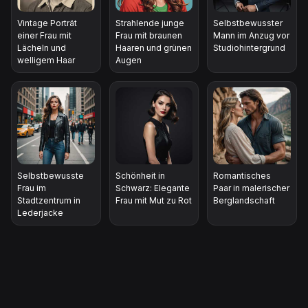
Vintage Porträt
Strahlende junge
Selbstbewusster
einer Frau mit
Frau mit braunen
Mann im Anzug vor
Lächeln und
Haaren und grünen
Studiohintergrund
welligem Haar
Augen
Selbstbewusste
Schönheit in
Romantisches
Frau im
Schwarz: Elegante
Paar in malerischer
Stadtzentrum in
Frau mit Mut zu Rot
Berglandschaft
Lederjacke