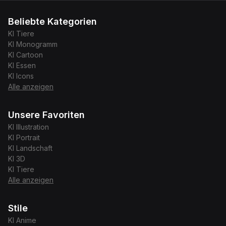
Beliebte Kategorien
KI
Tiere
KI
Monogramm
KI
Cartoon
KI
Essen
KI
Icons
Alle anzeigen
Unsere Favoriten
KI
Illustration
KI
Portrait
KI
Landschaft
KI
3D
KI
Tiere
Alle anzeigen
Stile
KI
Anime