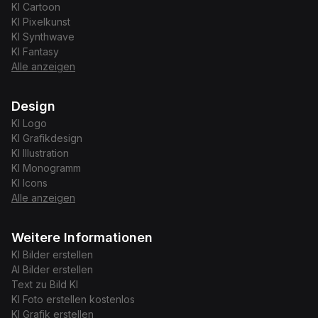
KI
Cartoon
KI
Pixelkunst
KI
Synthwave
KI
Fantasy
Alle anzeigen
Design
KI
Logo
KI
Grafikdesign
KI
Illustration
KI
Monogramm
KI
Icons
Alle anzeigen
Weitere Informationen
KI Bilder erstellen
AI Bilder erstellen
Text zu Bild KI
KI Foto erstellen kostenlos
KI Grafik erstellen