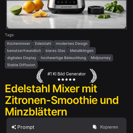
Tags:
Küchenmixer
Edelstahl
modernes Design
benutzerfreundlich
klares Glas
Metallklingen
digitales Display
hochwertige Beleuchtung
Midjourney
Stable Diffusion
#1 KI Bild Generator
Edelstahl Mixer mit
Zitronen-Smoothie und
Minzblättern
Prompt
Kopieren