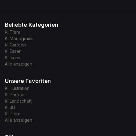
Beliebte Kategorien
KI
Tiere
KI
Monogramm
KI
Cartoon
KI
Essen
KI
Icons
Alle anzeigen
Unsere Favoriten
KI
Illustration
KI
Portrait
KI
Landschaft
KI
3D
KI
Tiere
Alle anzeigen