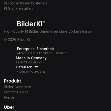
KI Foto erstellen kostenlos
KI Grafik erstellen
BilderKI
®
High-Quality KI Bilder Generieren ohne Vorkenntnisse.
© 2026 BilderKI
Enterprise-Sicherheit
AES-256 & TLS 1.3 VERSCHLÜSSELT
Made in Germany
REMOTE COMPANY
Datenschutz
IN EUROPA GEHOSTET
Produkt
Bilder-Generator
Prompt-Galerie
Preise
Über