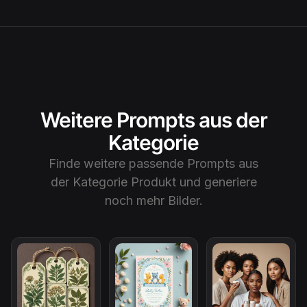
Weitere Prompts aus der
Kategorie
Finde weitere passende Prompts aus
der Kategorie
Produkt
und generiere
noch mehr Bilder.