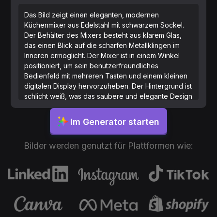
Das Bild zeigt einen eleganten, modernen
Küchenmixer aus Edelstahl mit schwarzem Sockel.
Der Behälter des Mixers besteht aus klarem Glas,
das einen Blick auf die scharfen Metallklingen im
Inneren ermöglicht. Der Mixer ist in einem Winkel
positioniert, um sein benutzerfreundliches
Bedienfeld mit mehreren Tasten und einem kleinen
digitalen Display hervorzuheben. Der Hintergrund ist
schlicht weiß, was das saubere und elegante Design
des Produkts betont. Die Beleuchtung ist hell und
gleichmäßig, was dem Mixer ein poliertes und
Im Generator starten
hochwertiges Aussehen verleiht.
Bilder werden genutzt für Plattformen wie: