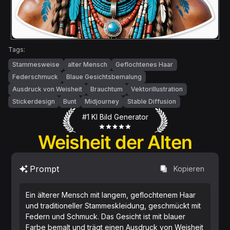
Tags:
Stammesweise
alter Mensch
Geflochtenes Haar
Federschmuck
Blaue Gesichtsbemalung
Ausdruck von Weisheit
Brauchtum
Vektorillustration
Stickerdesign
Bunt
Midjourney
Stable Diffusion
#1 KI Bild Generator
Weisheit der Alten
Prompt
Kopieren
Ein älterer Mensch mit langem, geflochtenem Haar
und traditioneller Stammeskleidung, geschmückt mit
Federn und Schmuck. Das Gesicht ist mit blauer
Farbe bemalt und trägt einen Ausdruck von Weisheit