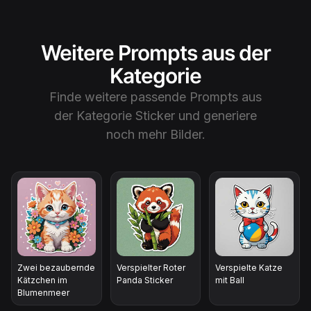
Weitere Prompts aus der
Kategorie
Finde weitere passende Prompts aus
der Kategorie
Sticker
und generiere
noch mehr Bilder.
Zwei bezaubernde
Verspielter Roter
Verspielte Katze
Kätzchen im
Panda Sticker
mit Ball
Blumenmeer