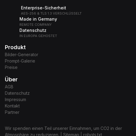
Enterprise-Sicherheit
AES-256 & TLS 1.3 VERSCHLÜSSELT
Made in Germany
REMOTE COMPANY
Datenschutz
IN EUROPA GEHOSTET
Produkt
Bilder-Generator
Prompt-Galerie
Preise
Über
AGB
Datenschutz
Impressum
Kontakt
Partner
Wir spenden einen Teil unserer Einnahmen, um CO2 in der
Atmosphäre zu reduzieren.
|
Sitemap
|
robots.txt