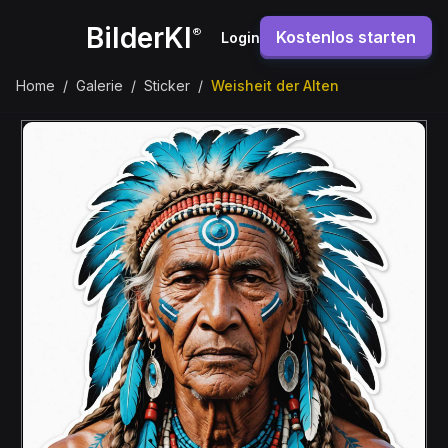
BilderKI
®
Kostenlos starten
Login
Home
/
Galerie
/
Sticker
/
Weisheit der Alten