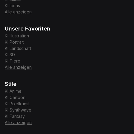
KI
Icons
Alle anzeigen
Unsere Favoriten
KI
Illustration
KI
Portrait
KI
Landschaft
KI
3D
KI
Tiere
Alle anzeigen
Stile
KI
Anime
KI
Cartoon
KI
Pixelkunst
KI
Synthwave
KI
Fantasy
Alle anzeigen