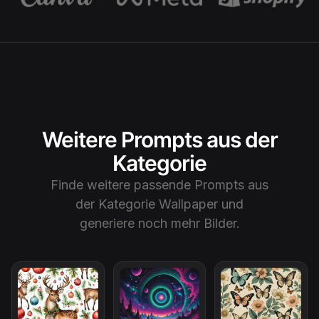
Weitere Prompts aus der
Kategorie
Finde weitere passende Prompts aus
der Kategorie
Wallpaper
und
generiere noch mehr Bilder.