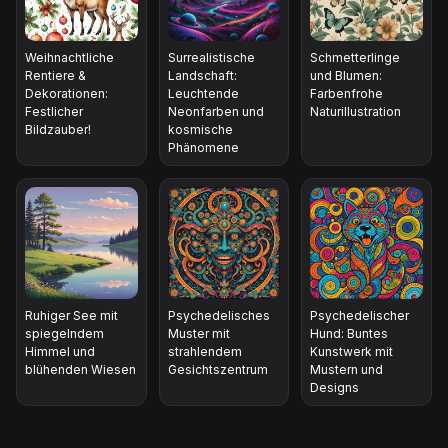
Weihnachtliche
Surrealistische
Schmetterlinge
Rentiere &
Landschaft:
und Blumen:
Dekorationen:
Leuchtende
Farbenfrohe
Festlicher
Neonfarben und
Naturillustration
Bildzauber!
kosmische
Phänomene
Ruhiger See mit
Psychedelisches
Psychedelischer
spiegelndem
Muster mit
Hund: Buntes
Himmel und
strahlendem
Kunstwerk mit
blühenden Wiesen
Gesichtszentrum
Mustern und
Designs