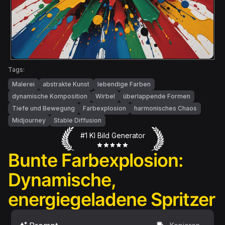
Tags:
Malerei
abstrakte Kunst
lebendige Farben
dynamische Komposition
Wirbel
überlappende Formen
Tiefe und Bewegung
Farbexplosion
harmonisches Chaos
Midjourney
Stable Diffusion
#1 KI Bild Generator
Bunte Farbexplosion:
Dynamische,
energiegeladene Spritzer