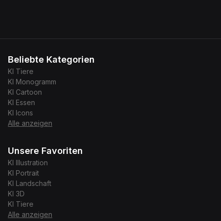
Beliebte Kategorien
KI
Tiere
KI
Monogramm
KI
Cartoon
KI
Essen
KI
Icons
Alle anzeigen
Unsere Favoriten
KI
Illustration
KI
Portrait
KI
Landschaft
KI
3D
KI
Tiere
Alle anzeigen