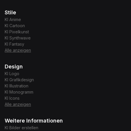
Stile
KI
Anime
KI
Cartoon
KI
Pixelkunst
KI
Synthwave
KI
Fantasy
Alle anzeigen
Design
KI
Logo
KI
Grafikdesign
KI
Illustration
KI
Monogramm
KI
Icons
Alle anzeigen
Weitere Informationen
KI Bilder erstellen