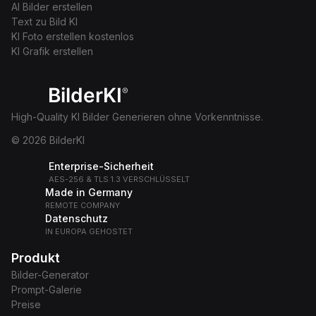
AI Bilder erstellen
Text zu Bild KI
KI Foto erstellen kostenlos
KI Grafik erstellen
BilderKI
®
High-Quality KI Bilder Generieren ohne Vorkenntnisse.
© 2026 BilderKI
Enterprise-Sicherheit
AES-256 & TLS 1.3 VERSCHLÜSSELT
Made in Germany
REMOTE COMPANY
Datenschutz
IN EUROPA GEHOSTET
Produkt
Bilder-Generator
Prompt-Galerie
Preise