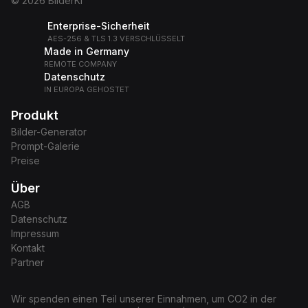
© 2026 BilderKI
Enterprise-Sicherheit
AES-256 & TLS 1.3 VERSCHLÜSSELT
Made in Germany
REMOTE COMPANY
Datenschutz
IN EUROPA GEHOSTET
Produkt
Bilder-Generator
Prompt-Galerie
Preise
Über
AGB
Datenschutz
Impressum
Kontakt
Partner
Wir spenden einen Teil unserer Einnahmen, um CO2 in der