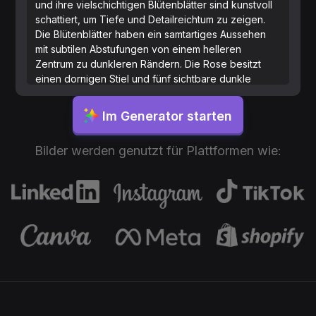
und ihre vielschichtigen Blütenblätter sind kunstvoll
schattiert, um Tiefe und Detailreichtum zu zeigen.
Die Blütenblätter haben ein samtartiges Aussehen
mit subtilen Abstufungen von einem helleren
Zentrum zu dunkleren Rändern. Die Rose besitzt
einen dornigen Stiel und fünf sichtbare dunkle
Blätter, die jeweils gezackte Ränder und detaillierte
Blattadern aufweisen. Das Licht betont die Weichheit
Im Generator starten
der Blütenblätter und hebt die Textur der Blätter und
des Stiels hervor.
Bilder werden genutzt für Plattformen wie: