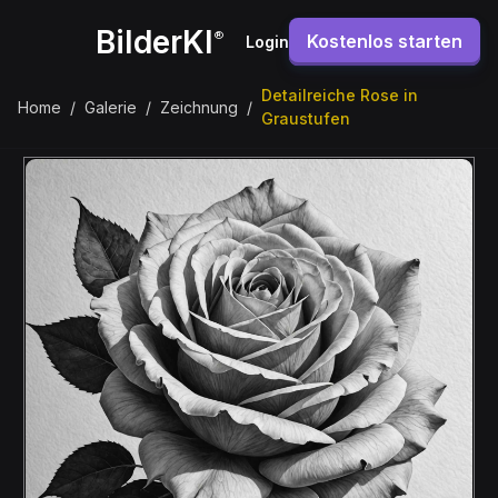
BilderKI
®
Kostenlos starten
Login
Detailreiche Rose in
Home
/
Galerie
/
Zeichnung
/
Graustufen