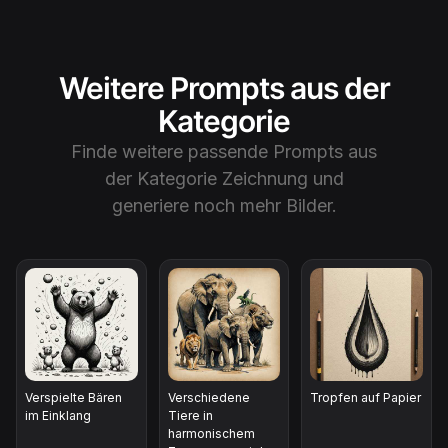
Weitere Prompts aus der
Kategorie
Finde weitere passende Prompts aus
der Kategorie
Zeichnung
und
generiere noch mehr Bilder.
Verspielte Bären
Verschiedene
Tropfen auf Papier
im Einklang
Tiere in
harmonischem