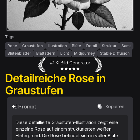
Tags:
Rose
Graustufen
Illustration
Blüte
Detail
Struktur
Samt
Blütenblätter
Blattadern
Licht
Midjourney
Stable Diffusion
#1 KI Bild Generator
Detailreiche Rose in
Graustufen
Prompt
Kopieren
Diese detaillierte Graustufen-Illustration zeigt eine
einzelne Rose auf einem strukturierten weißen
Hintergrund. Die Rose befindet sich in voller Blüte