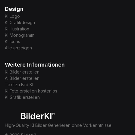
Design
KI
Logo
KI
Grafikdesign
KI
Illustration
KI
Monogramm
KI
Icons
Alle anzeigen
Weitere Informationen
KI Bilder erstellen
AI Bilder erstellen
Text zu Bild KI
KI Foto erstellen kostenlos
KI Grafik erstellen
BilderKI
®
High-Quality KI Bilder Generieren ohne Vorkenntnisse.