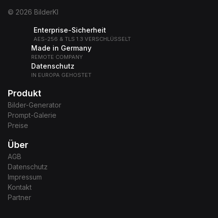
© 2026 BilderKI
Enterprise-Sicherheit
AES-256 & TLS 1.3 VERSCHLÜSSELT
Made in Germany
REMOTE COMPANY
Datenschutz
IN EUROPA GEHOSTET
Produkt
Bilder-Generator
Prompt-Galerie
Preise
Über
AGB
Datenschutz
Impressum
Kontakt
Partner