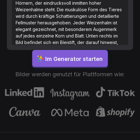
Hörnern, der eindrucksvoll inmitten hoher
Weizenhalme steht. Die muskulöse Form des Tieres
wird durch kräftige Schattierungen und detaillierte
Fellmuster herausgehoben. Jeder Weizenhalm ist
elegant gezeichnet, mit besonderem Augenmerk
auf jedes einzelne Korn und Blatt. Unten rechts im
Bild befindet sich ein Bleistift, der darauf hinweist,
dass es sich um ein handgezeichnetes Kunstwerk
handelt.
Im Generator starten
Bilder werden genutzt für Plattformen wie: