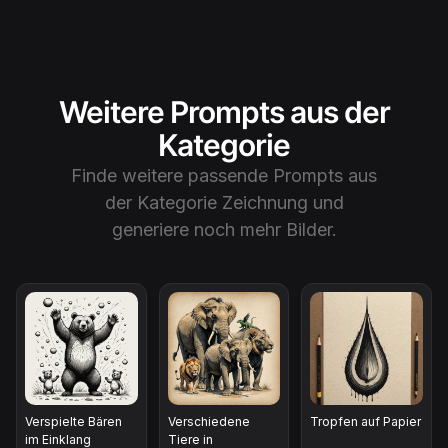
Weitere Prompts aus der
Kategorie
Finde weitere passende Prompts aus
der Kategorie
Zeichnung
und
generiere noch mehr Bilder.
Verspielte Bären
Verschiedene
Tropfen auf Papier
im Einklang
Tiere in