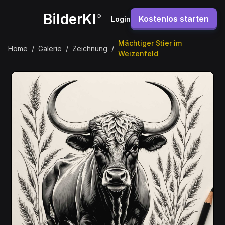
BilderKI
®
Kostenlos starten
Login
Mächtiger Stier im
Home
/
Galerie
/
Zeichnung
/
Weizenfeld