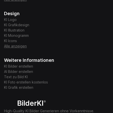
Design
KI
Logo
KI
Grafikdesign
KI
Illustration
KI
Monogramm
KI
Icons
Alle anzeigen
Weitere Informationen
KI Bilder erstellen
AI Bilder erstellen
Text zu Bild KI
KI Foto erstellen kostenlos
KI Grafik erstellen
BilderKI
®
High-Quality KI Bilder Generieren ohne Vorkenntnisse.