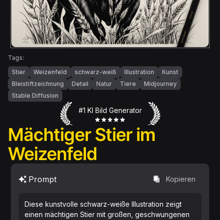
Tags:
Stier
Weizenfeld
schwarz-weiß
Illustration
Kunst
Bleistiftzeichnung
Detail
Natur
Tiere
Midjourney
Stable Diffusion
#1 KI Bild Generator
Mächtiger Stier im
Weizenfeld
Prompt
Kopieren
Diese kunstvolle schwarz-weiße Illustration zeigt
einen mächtigen Stier mit großen, geschwungenen