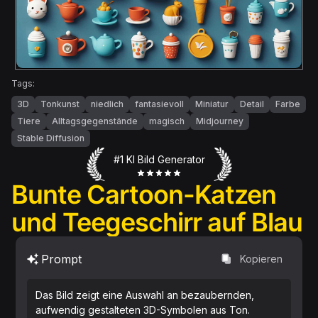
Tags:
3D
Tonkunst
niedlich
fantasievoll
Miniatur
Detail
Farbe
Tiere
Alltagsgegenstände
magisch
Midjourney
Stable Diffusion
#1 KI Bild Generator
Bunte Cartoon-Katzen
und Teegeschirr auf Blau
Prompt
Kopieren
Das Bild zeigt eine Auswahl an bezaubernden,
aufwendig gestalteten 3D-Symbolen aus Ton.