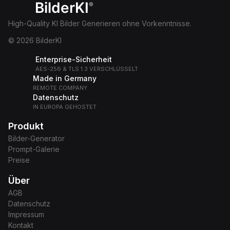
BilderKI
®
High-Quality KI Bilder Generieren ohne Vorkenntnisse.
© 2026 BilderKI
Enterprise-Sicherheit
AES-256 & TLS 1.3 VERSCHLÜSSELT
Made in Germany
REMOTE COMPANY
Datenschutz
IN EUROPA GEHOSTET
Produkt
Bilder-Generator
Prompt-Galerie
Preise
Über
AGB
Datenschutz
Impressum
Kontakt