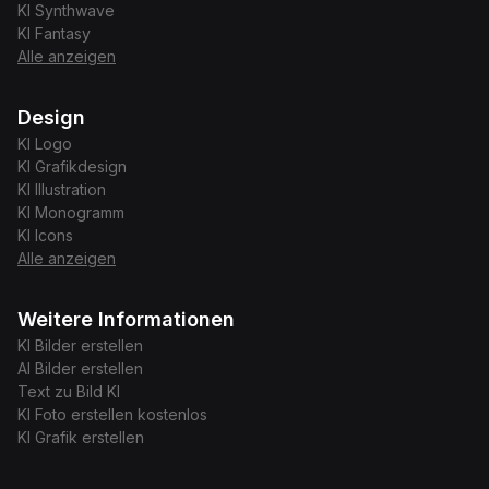
KI
Synthwave
KI
Fantasy
Alle anzeigen
Design
KI
Logo
KI
Grafikdesign
KI
Illustration
KI
Monogramm
KI
Icons
Alle anzeigen
Weitere Informationen
KI Bilder erstellen
AI Bilder erstellen
Text zu Bild KI
KI Foto erstellen kostenlos
KI Grafik erstellen