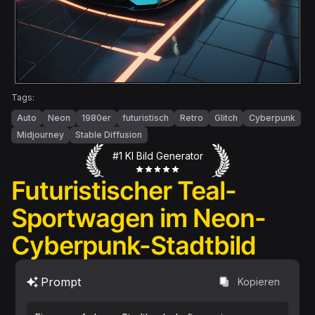
Tags:
Auto
Neon
1980er
futuristisch
Retro
Glitch
Cyberpunk
Midjourney
Stable Diffusion
#1 KI Bild Generator
Futuristischer Teal-
Sportwagen im Neon-
Cyberpunk-Stadtbild
Prompt
Kopieren