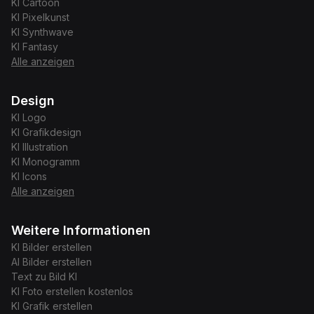
KI
Cartoon
KI
Pixelkunst
KI
Synthwave
KI
Fantasy
Alle anzeigen
Design
KI
Logo
KI
Grafikdesign
KI
Illustration
KI
Monogramm
KI
Icons
Alle anzeigen
Weitere Informationen
KI Bilder erstellen
AI Bilder erstellen
Text zu Bild KI
KI Foto erstellen kostenlos
KI Grafik erstellen