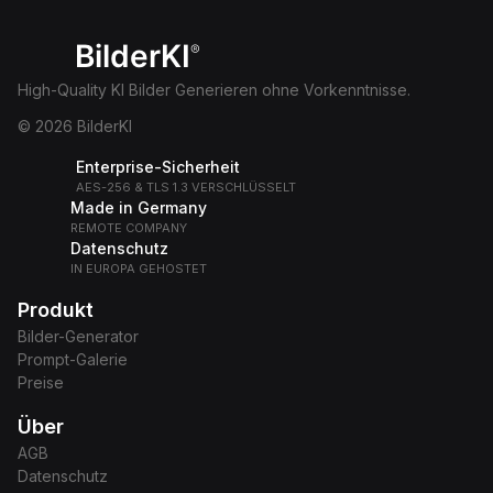
BilderKI
®
High-Quality KI Bilder Generieren ohne Vorkenntnisse.
© 2026 BilderKI
Enterprise-Sicherheit
AES-256 & TLS 1.3 VERSCHLÜSSELT
Made in Germany
REMOTE COMPANY
Datenschutz
IN EUROPA GEHOSTET
Produkt
Bilder-Generator
Prompt-Galerie
Preise
Über
AGB
Datenschutz