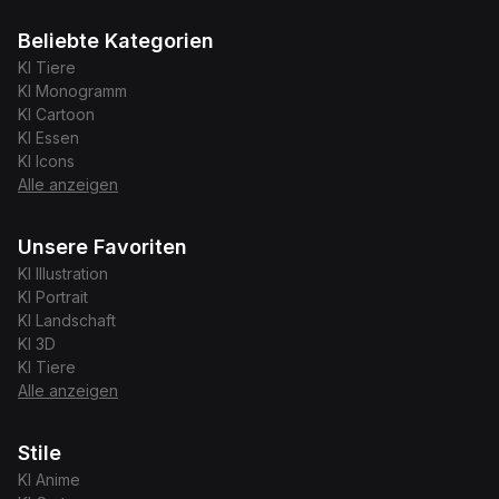
Beliebte Kategorien
KI
Tiere
KI
Monogramm
KI
Cartoon
KI
Essen
KI
Icons
Alle anzeigen
Unsere Favoriten
KI
Illustration
KI
Portrait
KI
Landschaft
KI
3D
KI
Tiere
Alle anzeigen
Stile
KI
Anime