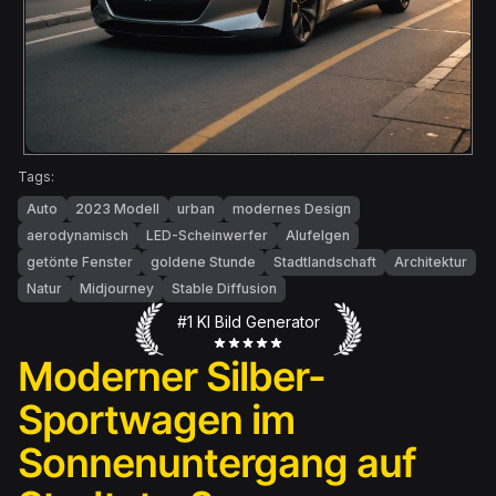
Tags:
Auto
2023 Modell
urban
modernes Design
aerodynamisch
LED-Scheinwerfer
Alufelgen
getönte Fenster
goldene Stunde
Stadtlandschaft
Architektur
Natur
Midjourney
Stable Diffusion
#1 KI Bild Generator
Moderner Silber-
Sportwagen im
Sonnenuntergang auf