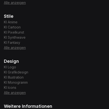
Alle anzeigen
Stile
KI
Anime
KI
Cartoon
KI
Pixelkunst
KI
Synthwave
KI
Fantasy
Alle anzeigen
Design
KI
Logo
KI
Grafikdesign
KI
Illustration
KI
Monogramm
KI
Icons
Alle anzeigen
Weitere Informationen