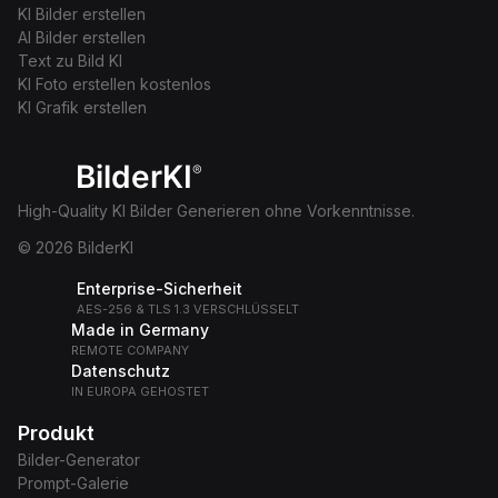
KI Bilder erstellen
AI Bilder erstellen
Text zu Bild KI
KI Foto erstellen kostenlos
KI Grafik erstellen
BilderKI
®
High-Quality KI Bilder Generieren ohne Vorkenntnisse.
© 2026 BilderKI
Enterprise-Sicherheit
AES-256 & TLS 1.3 VERSCHLÜSSELT
Made in Germany
REMOTE COMPANY
Datenschutz
IN EUROPA GEHOSTET
Produkt
Bilder-Generator
Prompt-Galerie