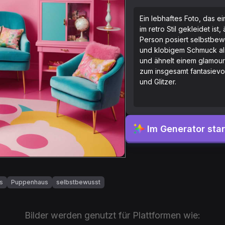
Ein lebhaftes Foto, das ei
im retro Stil gekleidet ist
Person posiert selbstbew
und klobigem Schmuck als 
und ähnelt einem glamour
zum insgesamt fantasievol
und Glitzer.
Im Generator sta
s
Puppenhaus
selbstbewusst
Bilder werden genutzt für Plattformen wie: