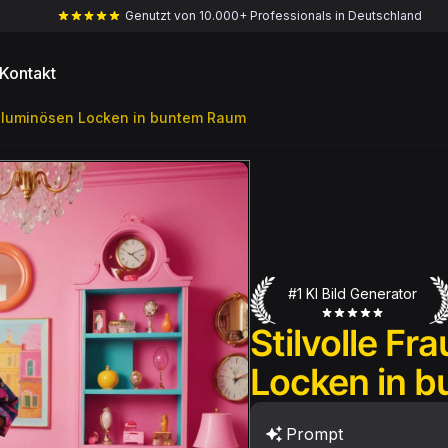
Genutzt von 10.000+ Professionals in Deutschland
Kontakt
 voluminösen Locken in buntem Raum
#1 KI Bild Generator
Stilvolle Fr
Locken in 
Prompt