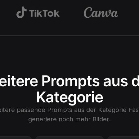
itere Prompts aus 
Kategorie
eitere passende Prompts aus der Kategorie
Fas
generiere noch mehr Bilder.