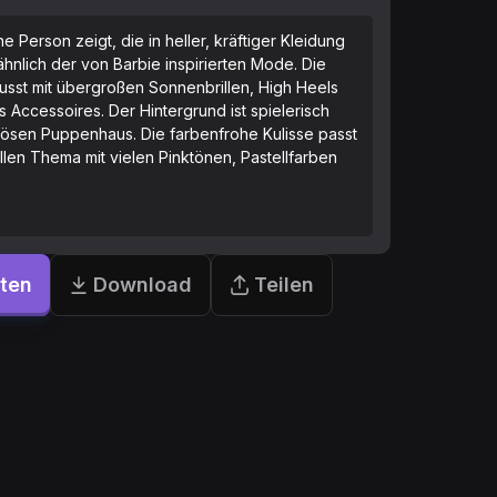
ne Person zeigt, die in heller, kräftiger Kleidung
, ähnlich der von Barbie inspirierten Mode. Die
usst mit übergroßen Sonnenbrillen, High Heels
Accessoires. Der Hintergrund ist spielerisch
ösen Puppenhaus. Die farbenfrohe Kulisse passt
len Thema mit vielen Pinktönen, Pastellfarben
rten
Download
Teilen