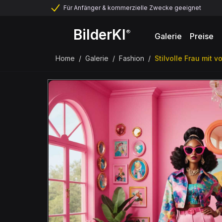
Für Anfänger & kommerzielle Zwecke geeignet
BilderKI
®
Galerie
Preise
Home
/
Galerie
/
Fashion
/
Stilvolle Frau mit