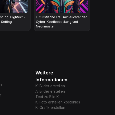
üstung: Hightech-
Futuristische Frau mit leuchtender
-Setting
Cyber-Kopfbedeckung und
Neonmuster
Weitere
Informationen
gn
KI Bilder erstellen
AI Bilder erstellen
m
Text zu Bild KI
KI Foto erstellen kostenlos
KI Grafik erstellen