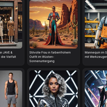
ei JAVE &
Stilvolle Frau in farbenfrohem
Mannequin im Si
ie Vielfalt
Outfit im Wüsten-
mit Werkzeugen
Sonnenuntergang