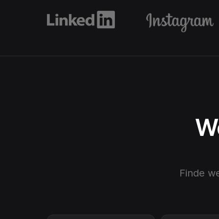
We
Finde w