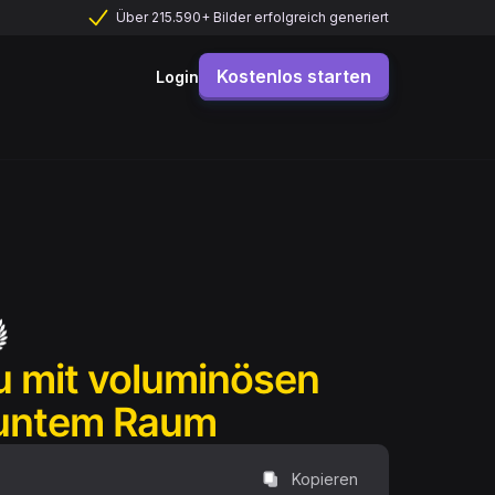
Über 215.590+ Bilder erfolgreich generiert
Kostenlos starten
Login
au mit voluminösen
buntem Raum
Kopieren