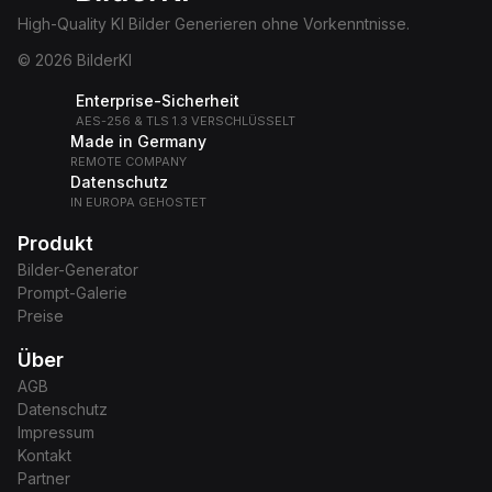
High-Quality KI Bilder Generieren ohne Vorkenntnisse.
© 2026 BilderKI
Enterprise-Sicherheit
AES-256 & TLS 1.3 VERSCHLÜSSELT
Made in Germany
REMOTE COMPANY
Datenschutz
IN EUROPA GEHOSTET
Produkt
Bilder-Generator
Prompt-Galerie
Preise
Über
AGB
Datenschutz
Impressum
Kontakt
Partner