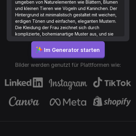
umgeben von Naturelementen wie Blättern, Blumen
und kleinen Tieren wie Vögeln und Kaninchen. Der
Hintergrund ist minimalistisch gestaltet mit weichen,
erdigen Tönen und einfachen, eleganten Mustern.
Die Kleidung der Frau zeichnet sich durch
komplizierte, bohemianartige Muster aus, und sie
scheint ruhig und nachdenklich zu sein, in
harmonischer Verbindung mit der sie umgebenden
Im Generator starten
Natur.
Bilder werden genutzt für Plattformen wie: