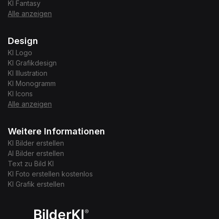
KI
Fantasy
Alle anzeigen
Design
KI
Logo
KI
Grafikdesign
KI
Illustration
KI
Monogramm
KI
Icons
Alle anzeigen
Weitere Informationen
KI Bilder erstellen
AI Bilder erstellen
Text zu Bild KI
KI Foto erstellen kostenlos
KI Grafik erstellen
BilderKI
®