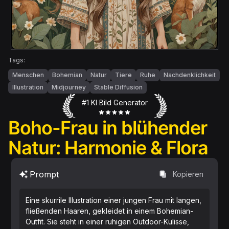
Tags:
Menschen
Bohemian
Natur
Tiere
Ruhe
Nachdenklichkeit
Illustration
Midjourney
Stable Diffusion
#1 KI Bild Generator
Boho-Frau in blühender
Natur: Harmonie & Flora
Prompt
Kopieren
Eine skurrile Illustration einer jungen Frau mit langen,
fließenden Haaren, gekleidet in einem Bohemian-
Outfit. Sie steht in einer ruhigen Outdoor-Kulisse,