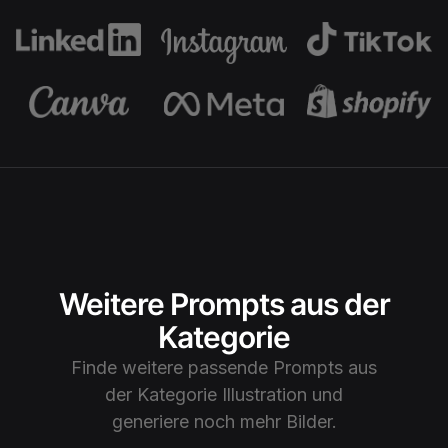
Szene, wodurch die ätherische und andereweltliche
Atmosphäre verstärkt wird.
Weitere Prompts aus der
Kategorie
Finde weitere passende Prompts aus
der Kategorie
Illustration
und
generiere noch mehr Bilder.