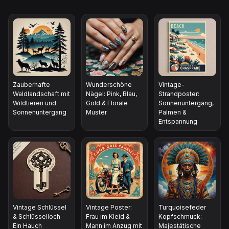
Zauberhafte
Wunderschöne
Vintage-
Waldlandschaft mit
Nägel: Pink, Blau,
Strandposter:
Wildtieren und
Gold & Florale
Sonnenuntergang,
Sonnenuntergang
Muster
Palmen &
Entspannung
Vintage Schlüssel
Vintage Poster:
Turquoisefeder
& Schlüsselloch -
Frau im Kleid &
Kopfschmuck:
Ein Hauch
Mann im Anzug mit
Majestätische