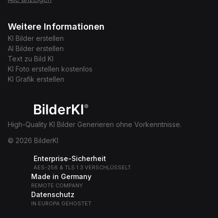
Weitere Informationen
KI Bilder erstellen
AI Bilder erstellen
Text zu Bild KI
KI Foto erstellen kostenlos
KI Grafik erstellen
BilderKI
®
High-Quality KI Bilder Generieren ohne Vorkenntnisse.
© 2026 BilderKI
Enterprise-Sicherheit
AES-256 & TLS 1.3 VERSCHLÜSSELT
Made in Germany
REMOTE COMPANY
Datenschutz
IN EUROPA GEHOSTET