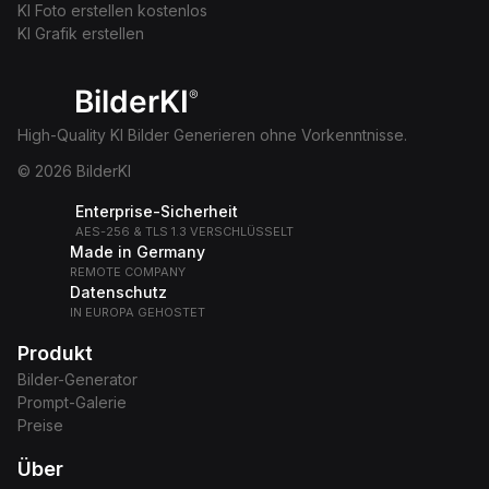
KI Foto erstellen kostenlos
KI Grafik erstellen
BilderKI
®
High-Quality KI Bilder Generieren ohne Vorkenntnisse.
© 2026 BilderKI
Enterprise-Sicherheit
AES-256 & TLS 1.3 VERSCHLÜSSELT
Made in Germany
REMOTE COMPANY
Datenschutz
IN EUROPA GEHOSTET
Produkt
Bilder-Generator
Prompt-Galerie
Preise
Über