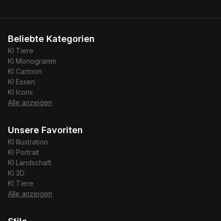
Beliebte Kategorien
KI
Tiere
KI
Monogramm
KI
Cartoon
KI
Essen
KI
Icons
Alle anzeigen
Unsere Favoriten
KI
Illustration
KI
Portrait
KI
Landschaft
KI
3D
KI
Tiere
Alle anzeigen