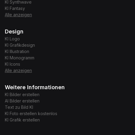
KI
Synthwave
KI
Fantasy
Alle anzeigen
Design
KI
Logo
KI
Grafikdesign
KI
Illustration
KI
Monogramm
KI
Icons
Alle anzeigen
Weitere Informationen
KI Bilder erstellen
AI Bilder erstellen
Text zu Bild KI
KI Foto erstellen kostenlos
KI Grafik erstellen