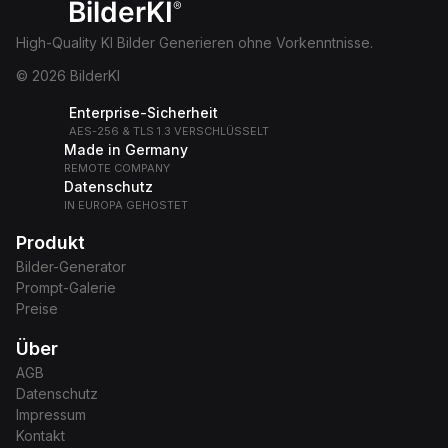
BilderKI
®
High-Quality KI Bilder Generieren ohne Vorkenntnisse.
© 2026 BilderKI
Enterprise-Sicherheit
AES-256 & TLS 1.3 VERSCHLÜSSELT
Made in Germany
REMOTE COMPANY
Datenschutz
IN EUROPA GEHOSTET
Produkt
Bilder-Generator
Prompt-Galerie
Preise
Über
AGB
Datenschutz
Impressum
Kontakt