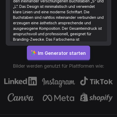
den ineinander verschlungenen Buchstaben „S“ und
„L“. Das Design ist minimalistisch und verwendet
klare Linien und eine moderne Schriftart. Die
Buchstaben sind nahtlos miteinander verbunden und
erzeugen eine ästhetisch ansprechende und
ausgewogene Komposition. Der Gesamteindruck ist
anspruchsvoll und professionell, geeignet für
Branding-Zwecke. Das Farbschema ist
monochromatisch und verwendet überwiegend
Schwarz auf weißem Hintergrund.
Im Generator starten
Bilder werden genutzt für Plattformen wie: