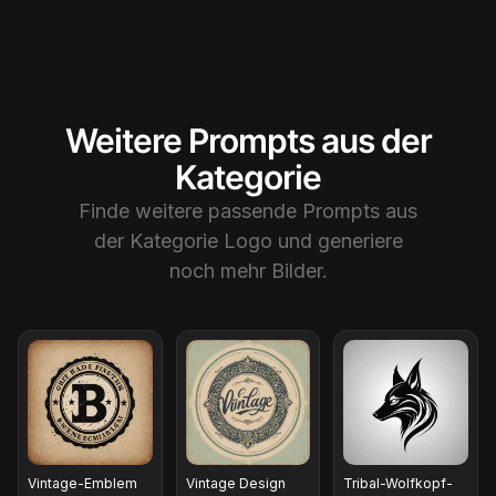
Weitere Prompts aus der
Kategorie
Finde weitere passende Prompts aus
der Kategorie
Logo
und generiere
noch mehr Bilder.
Vintage-Emblem
Vintage Design
Tribal-Wolfkopf-