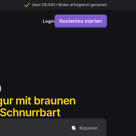
Über 215.590+ Bilder erfolgreich generiert
Kostenlos starten
Login
gur mit braunen
Schnurrbart
Kopieren