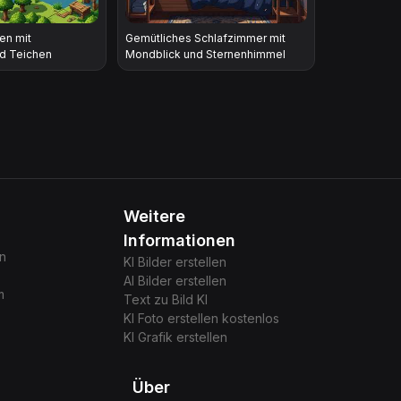
en mit
Gemütliches Schlafzimmer mit
d Teichen
Mondblick und Sternenhimmel
Weitere
Informationen
gn
KI Bilder erstellen
AI Bilder erstellen
m
Text zu Bild KI
KI Foto erstellen kostenlos
KI Grafik erstellen
Über