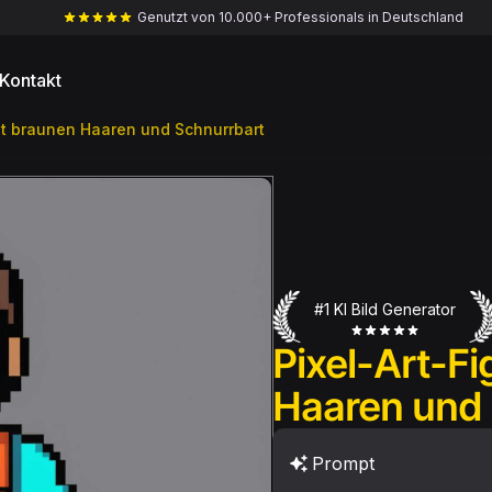
Genutzt von 10.000+ Professionals in Deutschland
Kontakt
mit braunen Haaren und Schnurrbart
#1 KI Bild Generator
Pixel-Art-Fi
Haaren und 
Prompt