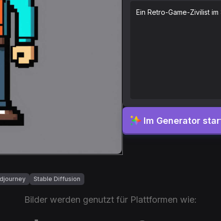
Ein Retro-Game-Zivilist im 
Im Generator star
djourney
Stable Diffusion
Bilder werden genutzt für Plattformen wie: