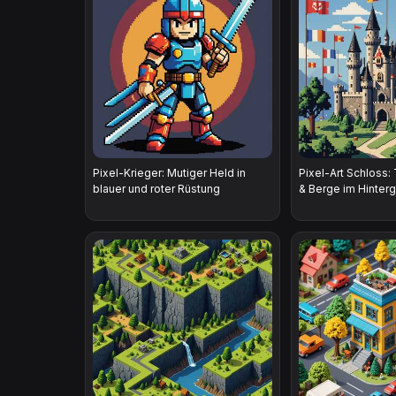
Pixel-Krieger: Mutiger Held in
Pixel-Art Schloss:
blauer und roter Rüstung
& Berge im Hinter