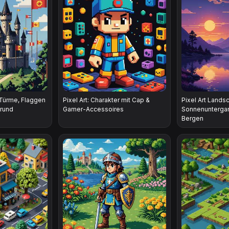
 Türme, Flaggen
Pixel Art: Charakter mit Cap &
Pixel Art Landsc
grund
Gamer-Accessoires
Sonnenunterga
Bergen