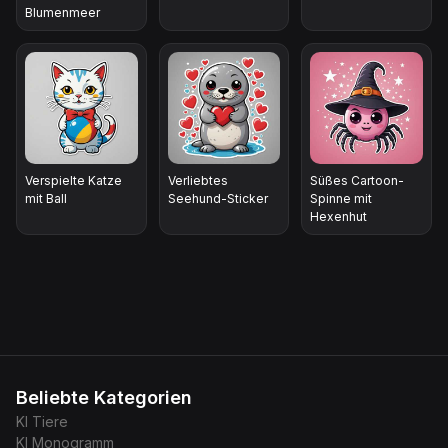
Blumenmeer
Verspielte Katze
Verliebtes
Süßes Cartoon-
mit Ball
Seehund-Sticker
Spinne mit
Hexenhut
Beliebte Kategorien
KI
Tiere
KI
Monogramm