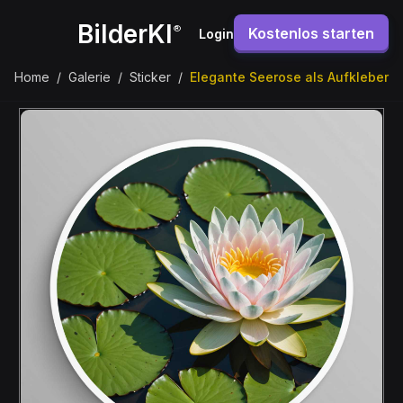
BilderKI
®
Kostenlos starten
Login
Home
/
Galerie
/
Sticker
/
Elegante Seerose als Aufkleber