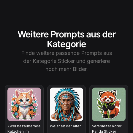
Weitere Prompts aus der
Kategorie
Finde weitere passende Prompts aus
der Kategorie
Sticker
und generiere
noch mehr Bilder.
Zwei bezaubernde
Weisheit der Alten
Verspielter Roter
Kätzchen im
Panda Sticker