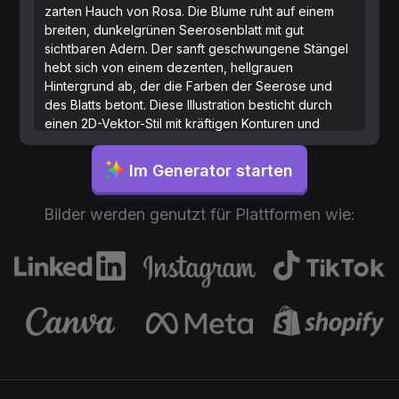
zarten Hauch von Rosa. Die Blume ruht auf einem
breiten, dunkelgrünen Seerosenblatt mit gut
sichtbaren Adern. Der sanft geschwungene Stängel
hebt sich von einem dezenten, hellgrauen
Hintergrund ab, der die Farben der Seerose und
des Blatts betont. Diese Illustration besticht durch
einen 2D-Vektor-Stil mit kräftigen Konturen und
leuchtenden Farben und ist ideal für
Stickerliebhaber.
Im Generator starten
Bilder werden genutzt für Plattformen wie: