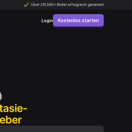
Über 215.590+ Bilder erfolgreich generiert
Kostenlos starten
Login
tasie-
leber