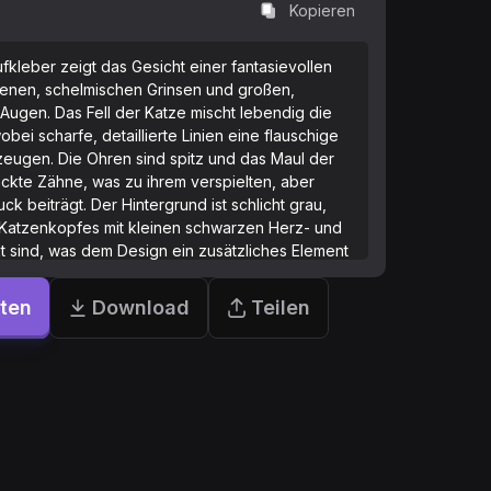
Kopieren
ufkleber zeigt das Gesicht einer fantasievollen
benen, schelmischen Grinsen und großen,
Augen. Das Fell der Katze mischt lebendig die
bei scharfe, detaillierte Linien eine flauschige
rzeugen. Die Ohren sind spitz und das Maul der
ackte Zähne, was zu ihrem verspielten, aber
ck beiträgt. Der Hintergrund ist schlicht grau,
Katzenkopfes mit kleinen schwarzen Herz- und
sind, was dem Design ein zusätzliches Element
Verspieltheit verleiht.
rten
Download
Teilen