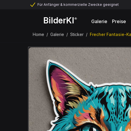
Für Anfänger & kommerzielle Zwecke geeignet
BilderKI
®
Galerie
Preise
Home
/
Galerie
/
Sticker
/
Frecher Fantasie-K