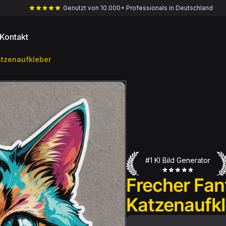
Genutzt von 10.000+ Professionals in Deutschland
Kontakt
atzenaufkleber
#1 KI Bild Generator
Frecher Fan
Katzenaufk