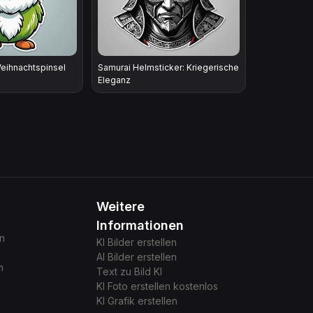
eihnachtspinsel
Samurai Helmsticker: Kriegerische
Eleganz
Weitere
Informationen
gn
KI Bilder erstellen
AI Bilder erstellen
m
Text zu Bild KI
KI Foto erstellen kostenlos
KI Grafik erstellen