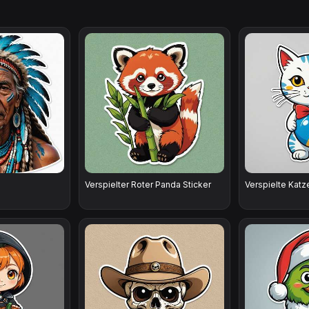
Verspielter Roter Panda Sticker
Verspielte Katze