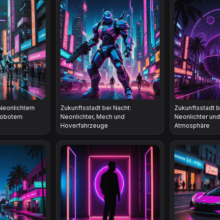
Neonlichtern
Zukunftsstadt bei Nacht:
Zukunftsstadt b
obotern
Neonlichter, Mech und
Neonlichter un
Hoverfahrzeuge
Atmosphäre