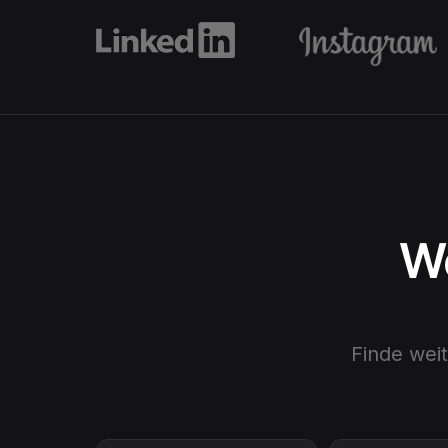
We
Finde wei