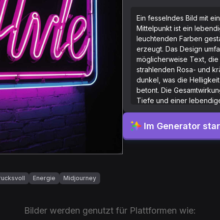
Ein fesselndes Bild mit 
Mittelpunkt ist ein lebend
leuchtenden Farben gestal
erzeugt. Das Design umfa
möglicherweise Text, die 
strahlenden Rosa- und krä
dunkel, was die Helligkei
betont. Die Gesamtwirkun
Tiefe und einer lebendig
Im Generator sta
rucksvoll
Energie
Midjourney
Bilder werden genutzt für Plattformen wie: