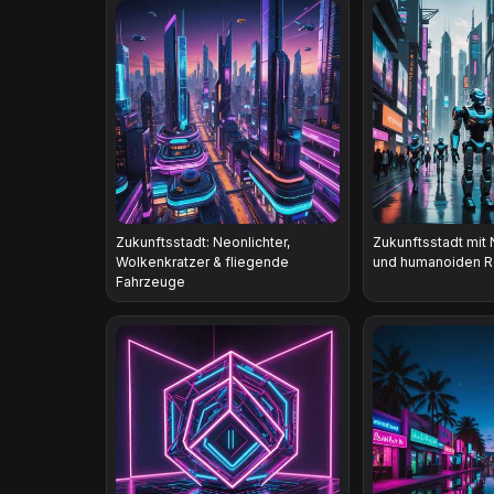
Zukunftsstadt: Neonlichter,
Zukunftsstadt mit 
Wolkenkratzer & fliegende
und humanoiden R
Fahrzeuge