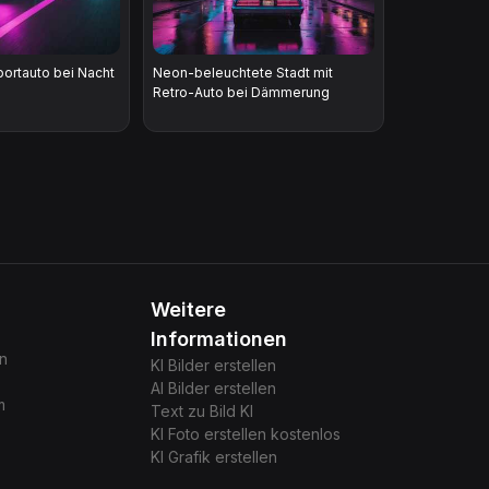
ortauto bei Nacht
Neon-beleuchtete Stadt mit
Retro-Auto bei Dämmerung
Weitere
Informationen
gn
KI Bilder erstellen
AI Bilder erstellen
m
Text zu Bild KI
KI Foto erstellen kostenlos
KI Grafik erstellen