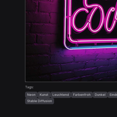
Tags:
Neon
Kunst
Leuchtend
Farbenfroh
Dunkel
Eind
Stable Diffusion