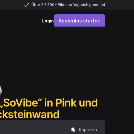
Über 215.590+ Bilder erfolgreich generiert
Kostenlos starten
Login
„SoVibe“ in Pink und
acksteinwand
Kopieren