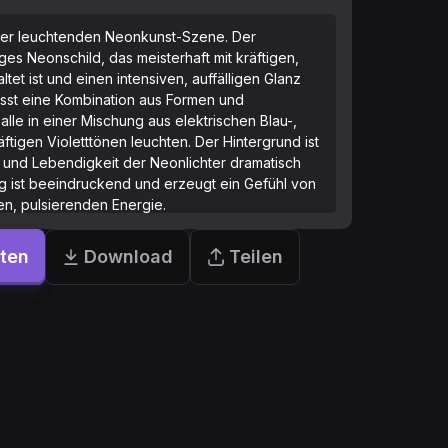
einer leuchtenden Neonkunst-Szene. Der
iges Neonschild, das meisterhaft mit kräftigen,
tet ist und einen intensiven, auffälligen Glanz
sst eine Kombination aus Formen und
alle in einer Mischung aus elektrischen Blau-,
ftigen Violetttönen leuchten. Der Hintergrund ist
t und Lebendigkeit der Neonlichter dramatisch
g ist beeindruckend und erzeugt ein Gefühl von
en, pulsierenden Energie.
rten
Download
Teilen