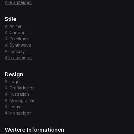
Alle anzeigen
Stile
KI
Anime
KI
Cartoon
KI
Pixelkunst
KI
Synthwave
KI
Fantasy
Alle anzeigen
Design
KI
Logo
KI
Grafikdesign
KI
Illustration
KI
Monogramm
KI
Icons
Alle anzeigen
Weitere Informationen