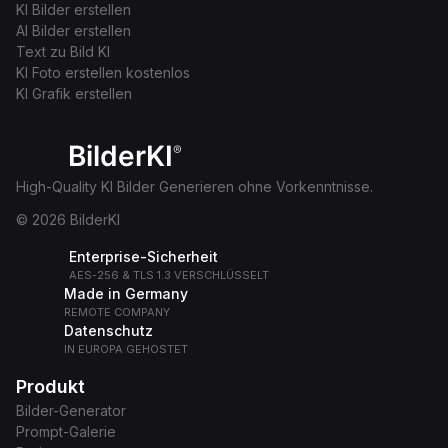
KI Bilder erstellen
AI Bilder erstellen
Text zu Bild KI
KI Foto erstellen kostenlos
KI Grafik erstellen
BilderKI
®
High-Quality KI Bilder Generieren ohne Vorkenntnisse.
© 2026 BilderKI
Enterprise-Sicherheit
AES-256 & TLS 1.3 VERSCHLÜSSELT
Made in Germany
REMOTE COMPANY
Datenschutz
IN EUROPA GEHOSTET
Produkt
Bilder-Generator
Prompt-Galerie