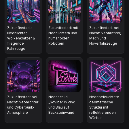
Zukunftsstadt:
Zukunftsstadt mit
Zukunftsstadt bei
Neonlichter,
Neonlichtern und
Nacht: Neonlichter,
Wolkenkratzer &
humanoiden
Mech und
fliegende
Robotern
Hoverfahrzeuge
Fahrzeuge
Zukunftsstadt bei
Neonschild
Neonbeleuchtete
Nacht: Neonlichter
„SoVibe“ in Pink
geometrische
und Cyberpunk-
und Blau auf
Struktur mit
Atmosphäre
Backsteinwand
reflektierenden
Würfeln