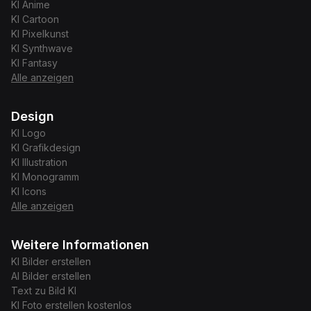
KI
Anime
KI
Cartoon
KI
Pixelkunst
KI
Synthwave
KI
Fantasy
Alle anzeigen
Design
KI
Logo
KI
Grafikdesign
KI
Illustration
KI
Monogramm
KI
Icons
Alle anzeigen
Weitere Informationen
KI Bilder erstellen
AI Bilder erstellen
Text zu Bild KI
KI Foto erstellen kostenlos