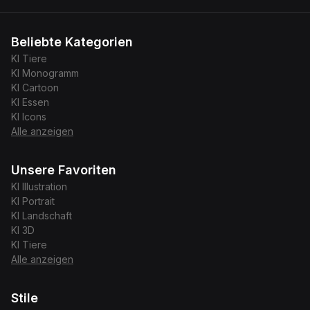
Beliebte Kategorien
KI
Tiere
KI
Monogramm
KI
Cartoon
KI
Essen
KI
Icons
Alle anzeigen
Unsere Favoriten
KI
Illustration
KI
Portrait
KI
Landschaft
KI
3D
KI
Tiere
Alle anzeigen
Stile