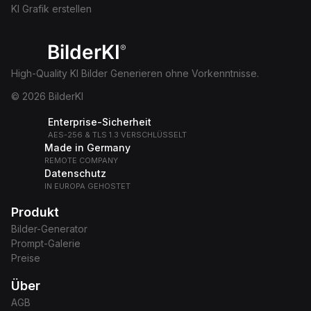
KI Grafik erstellen
BilderKI
®
High-Quality KI Bilder Generieren ohne Vorkenntnisse.
© 2026 BilderKI
Enterprise-Sicherheit
AES-256 & TLS 1.3 VERSCHLÜSSELT
Made in Germany
REMOTE COMPANY
Datenschutz
IN EUROPA GEHOSTET
Produkt
Bilder-Generator
Prompt-Galerie
Preise
Über
AGB