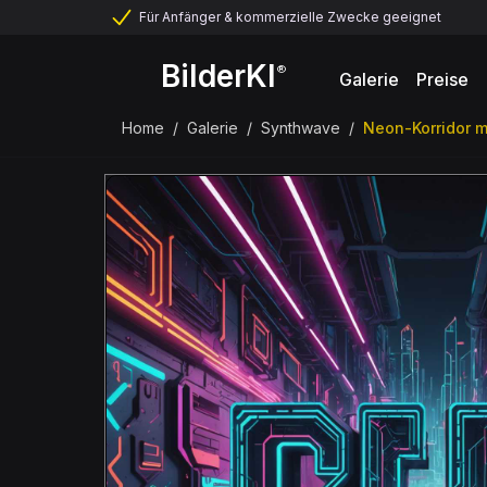
Für Anfänger & kommerzielle Zwecke geeignet
BilderKI
®
Galerie
Preise
Home
/
Galerie
/
Synthwave
/
Neon-Korridor m