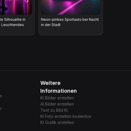
e Silhouette in
Neon-pinkes Sportauto bei Nacht
| Leuchtendes
in der Stadt
Weitere
Informationen
gn
KI Bilder erstellen
AI Bilder erstellen
m
Text zu Bild KI
KI Foto erstellen kostenlos
KI Grafik erstellen