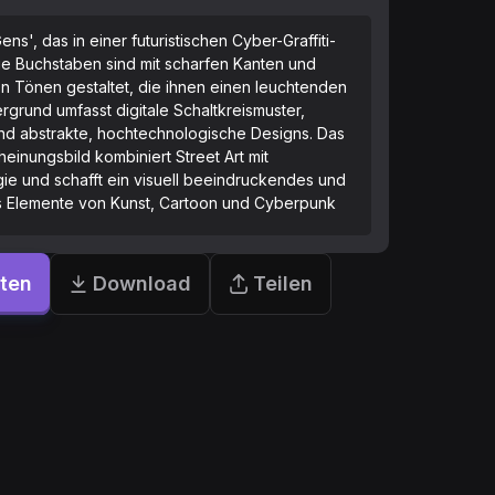
ens', das in einer futuristischen Cyber-Graffiti-
. Die Buchstaben sind mit scharfen Kanten und
 Tönen gestaltet, die ihnen einen leuchtenden
ergrund umfasst digitale Schaltkreismuster,
nd abstrakte, hochtechnologische Designs. Das
einungsbild kombiniert Street Art mit
ogie und schafft ein visuell beeindruckendes und
 Elemente von Kunst, Cartoon und Cyberpunk
rten
Download
Teilen