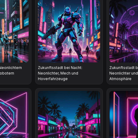
Neonlichtern
Zukunftsstadt bei Nacht:
Zukunftsstadt b
obotern
Neonlichter, Mech und
Neonlichter un
Hoverfahrzeuge
Atmosphäre