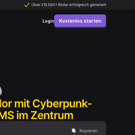
Über 215.590+ Bilder erfolgreich generiert
Kostenlos starten
Login
or mit Cyberpunk-
EMS im Zentrum
Kopieren