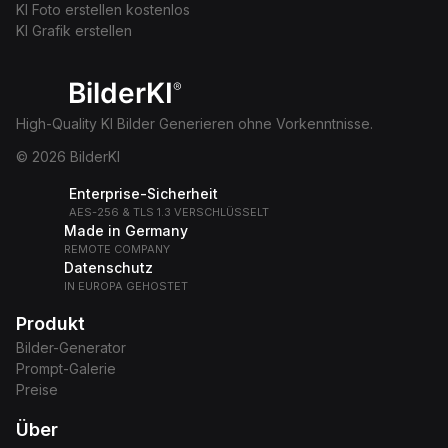
KI Foto erstellen kostenlos
KI Grafik erstellen
BilderKI
®
High-Quality KI Bilder Generieren ohne Vorkenntnisse.
© 2026 BilderKI
Enterprise-Sicherheit
AES-256 & TLS 1.3 VERSCHLÜSSELT
Made in Germany
REMOTE COMPANY
Datenschutz
IN EUROPA GEHOSTET
Produkt
Bilder-Generator
Prompt-Galerie
Preise
Über