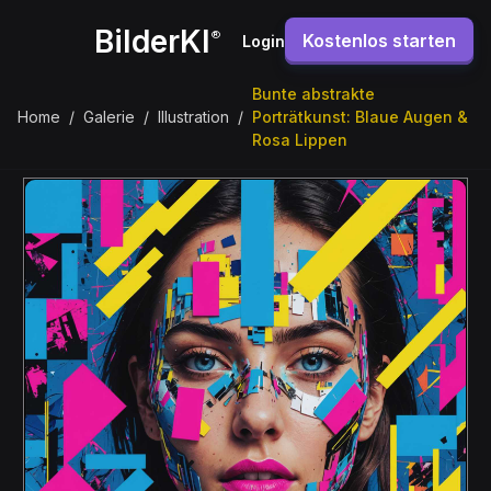
BilderKI
®
Kostenlos starten
Login
Bunte abstrakte
Home
/
Galerie
/
Illustration
/
Porträtkunst: Blaue Augen &
Rosa Lippen