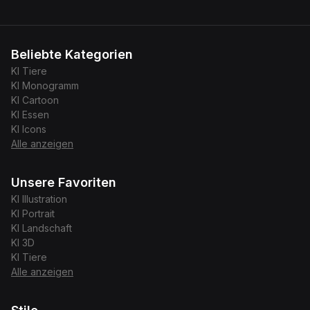
Beliebte Kategorien
KI
Tiere
KI
Monogramm
KI
Cartoon
KI
Essen
KI
Icons
Alle anzeigen
Unsere Favoriten
KI
Illustration
KI
Portrait
KI
Landschaft
KI
3D
KI
Tiere
Alle anzeigen